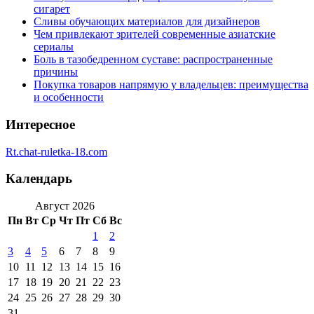
сигарет
Сливы обучающих материалов для дизайнеров
Чем привлекают зрителей современные азиатские
сериалы
Боль в тазобедренном суставе: распространенные
причины
Покупка товаров напрямую у владельцев: преимущества
и особенности
Интересное
Rt.chat-ruletka-18.com
Календарь
Август 2026
Пн
Вт
Ср
Чт
Пт
Сб
Вс
1
2
3
4
5
6
7
8
9
10
11
12
13
14
15
16
17
18
19
20
21
22
23
24
25
26
27
28
29
30
31