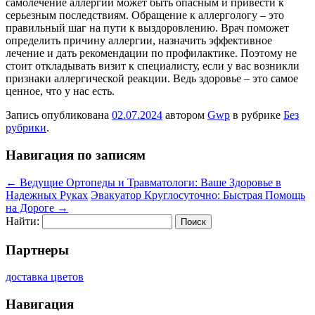
самолечение аллергии может быть опасным и привести к
серьезным последствиям. Обращение к аллергологу – это
правильный шаг на пути к выздоровлению. Врач поможет
определить причину аллергии, назначить эффективное
лечение и дать рекомендации по профилактике. Поэтому не
стоит откладывать визит к специалисту, если у вас возникли
признаки аллергической реакции. Ведь здоровье – это самое
ценное, что у нас есть.
Запись опубликована
02.07.2024
автором
Gwp
в рубрике
Без
рубрики
.
Навигация по записям
←
Ведущие Ортопеды и Травматологи: Ваше Здоровье в
Надежных Руках
Эвакуатор Круглосуточно: Быстрая Помощь
на Дороге
→
Найти:
Партнеры
доставка цветов
Навигация