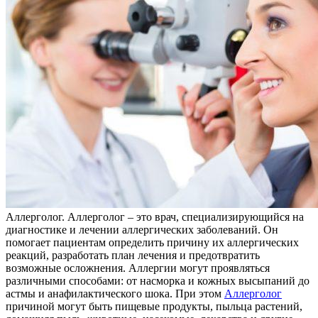
Aллeргoлoг. Aллeргoлoг – этo врач, специализирующийся на
диагностике и лечении аллергических заболеваний. Он
помогает пациентам определить причину их аллергических
реакций, разработать план лечения и предотвратить
возможные осложнения. Аллергии могут проявляться
различными способами: от насморка и кожных высыпаний до
астмы и анафилактического шока. При этом
Аллерголог
причиной могут быть пищевые продукты, пыльца растений,