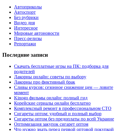
Автоприколы
Автоспорт
Без рубрики
Видео дня
Интересное
Мировые автоновости
Пресс-релизы
Репортажи
Последние записи
Скачать бесплатные игры на ПК: подборка для
родителей
Лакорны онлайн: советы по выбору
Лакорны про фиктивный брак
Сливы курсов: сезонное снижение цен — ловите
момент
Kinogo фильмы онлайн: полный гид
Корейские сериалы онлайн бесплатно
Комплексный ремонт в профессиональном СТО
Сигареты оптом: удобный и полный выбор
Сигареты оптом без предоплаты по всей Украине
Оптимизация закупок сигарет оптом
Что нужно знать перед первой оптовой покупкой