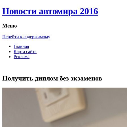
Новости автомира 2016
Меню
Перейти к содержимому
Главная
Карта сайта
Реклама
Получить диплом без экзаменов