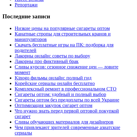
Репортажи
Последние записи
Низкие цены на популярные сигареты оптом
Канатные стропы для строительных кранов и
манипуляторов
Скачать бесплатные игры на ПК: подборка для
родителей
Лакорны онлайн: советы по выбору
Лакорны про фиктивный брак
Сливы курсов: сезонное снижение цен — ловите
момент
Kinogo фильмы онлайн: полный гид
Корейские сериалы онлайн бесплатно
Комплексный ремонт в профессиональном СТО
Сигареты оптом: удобный и полный выбор
Сигареты оптом без предоплаты по всей Украине
Оптимизация закупок сигарет оптом
Что нужно знать перед первой оптовой покупкой
сигарет
Сливы обучающих материалов для дизайнеров
Чем привлекают зрителей современные азиатские
сериалы