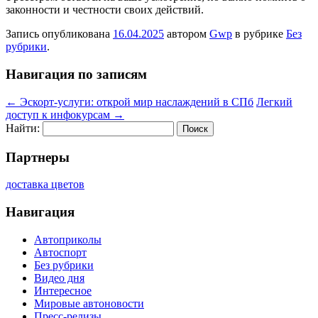
законности и честности своих действий.
Запись опубликована
16.04.2025
автором
Gwp
в рубрике
Без
рубрики
.
Навигация по записям
←
Эскорт-услуги: открой мир наслаждений в СПб
Легкий
доступ к инфокурсам
→
Найти:
Партнеры
доставка цветов
Навигация
Автоприколы
Автоспорт
Без рубрики
Видео дня
Интересное
Мировые автоновости
Пресс-релизы