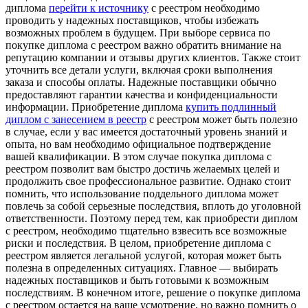
диплома
перейти к источнику
с реестром необходимо
проводить у надежных поставщиков, чтобы избежать
возможных проблем в будущем. При выборе сервиса по
покупке диплома с реестром важно обратить внимание на
репутацию компании и отзывы других клиентов. Также стоит
уточнить все детали услуги, включая сроки выполнения
заказа и способы оплаты. Надежные поставщики обычно
предоставляют гарантии качества и конфиденциальности
информации. Приобретение диплома
купить подлинный
диплом с занесением в реестр
с реестром может быть полезно
в случае, если у вас имеется достаточный уровень знаний и
опыта, но вам необходимо официальное подтверждение
вашей квалификации. В этом случае покупка диплома с
реестром позволит вам быстро достичь желаемых целей и
продолжить свое профессиональное развитие. Однако стоит
помнить, что использование поддельного диплома может
повлечь за собой серьезные последствия, вплоть до уголовной
ответственности. Поэтому перед тем, как приобрести диплом
с реестром, необходимо тщательно взвесить все возможные
риски и последствия. В целом, приобретение диплома с
реестром является легальной услугой, которая может быть
полезна в определенных ситуациях. Главное — выбирать
надежных поставщиков и быть готовыми к возможным
последствиям. В конечном итоге, решение о покупке диплома
с реестром остается на ваше усмотрение, но важно помнить о