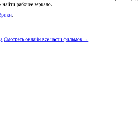
 найти рабочее зеркало.
брики
.
да
Смотреть онлайн все части фильмов
→