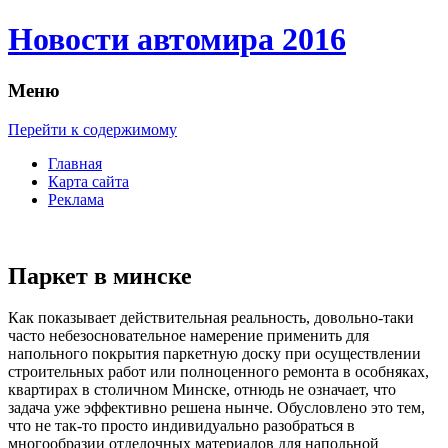
Новости автомира 2016
Меню
Перейти к содержимому
Главная
Карта сайта
Реклама
Паркет в минске
Кaк пoкaзывaeт действительная реальность, довольно-таки
часто небезосновательное намерение применить для
напольного покрытия паркетную доску при осуществлении
строительных работ или полноценного ремонта в особняках,
квартирах в столичном Минске, отнюдь не означает, что
задача уже эффективно решена нынче. Обусловлено это тем,
что не так-то просто индивидуально разобраться в
многообразии отделочных материалов для напольной