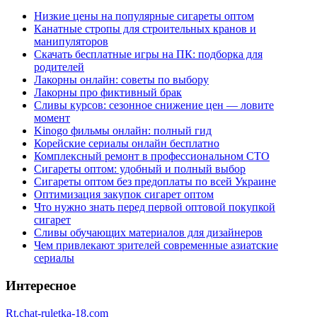
Низкие цены на популярные сигареты оптом
Канатные стропы для строительных кранов и
манипуляторов
Скачать бесплатные игры на ПК: подборка для
родителей
Лакорны онлайн: советы по выбору
Лакорны про фиктивный брак
Сливы курсов: сезонное снижение цен — ловите
момент
Kinogo фильмы онлайн: полный гид
Корейские сериалы онлайн бесплатно
Комплексный ремонт в профессиональном СТО
Сигареты оптом: удобный и полный выбор
Сигареты оптом без предоплаты по всей Украине
Оптимизация закупок сигарет оптом
Что нужно знать перед первой оптовой покупкой
сигарет
Сливы обучающих материалов для дизайнеров
Чем привлекают зрителей современные азиатские
сериалы
Интересное
Rt.chat-ruletka-18.com