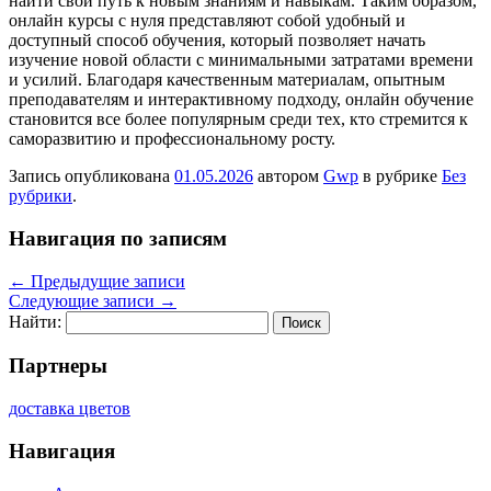
найти свой путь к новым знаниям и навыкам. Таким образом,
онлайн курсы с нуля представляют собой удобный и
доступный способ обучения, который позволяет начать
изучение новой области с минимальными затратами времени
и усилий. Благодаря качественным материалам, опытным
преподавателям и интерактивному подходу, онлайн обучение
становится все более популярным среди тех, кто стремится к
саморазвитию и профессиональному росту.
Запись опубликована
01.05.2026
автором
Gwp
в рубрике
Без
рубрики
.
Навигация по записям
←
Предыдущие записи
Следующие записи
→
Найти:
Партнеры
доставка цветов
Навигация