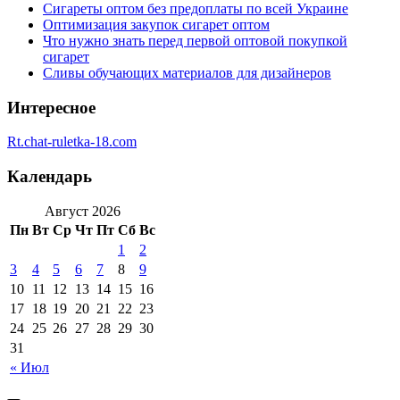
Сигареты оптом без предоплаты по всей Украине
Оптимизация закупок сигарет оптом
Что нужно знать перед первой оптовой покупкой
сигарет
Сливы обучающих материалов для дизайнеров
Интересное
Rt.chat-ruletka-18.com
Календарь
Август 2026
Пн
Вт
Ср
Чт
Пт
Сб
Вс
1
2
3
4
5
6
7
8
9
10
11
12
13
14
15
16
17
18
19
20
21
22
23
24
25
26
27
28
29
30
31
« Июл