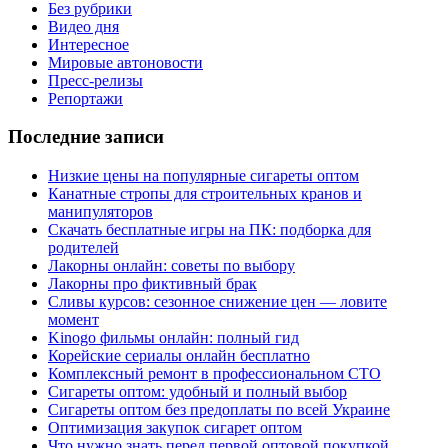
Без рубрики
Видео дня
Интересное
Мировые автоновости
Пресс-релизы
Репортажи
Последние записи
Низкие цены на популярные сигареты оптом
Канатные стропы для строительных кранов и
манипуляторов
Скачать бесплатные игры на ПК: подборка для
родителей
Лакорны онлайн: советы по выбору
Лакорны про фиктивный брак
Сливы курсов: сезонное снижение цен — ловите
момент
Kinogo фильмы онлайн: полный гид
Корейские сериалы онлайн бесплатно
Комплексный ремонт в профессиональном СТО
Сигареты оптом: удобный и полный выбор
Сигареты оптом без предоплаты по всей Украине
Оптимизация закупок сигарет оптом
Что нужно знать перед первой оптовой покупкой