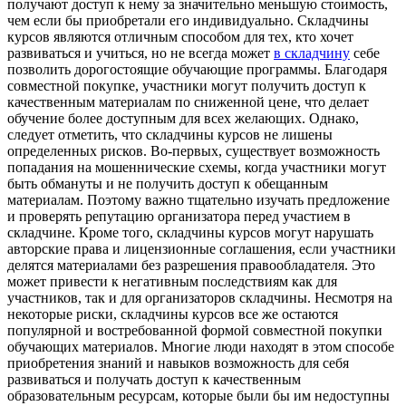
получают доступ к нему за значительно меньшую стоимость,
чем если бы приобретали его индивидуально. Складчины
курсов являются отличным способом для тех, кто хочет
развиваться и учиться, но не всегда может
в складчину
себе
позволить дорогостоящие обучающие программы. Благодаря
совместной покупке, участники могут получить доступ к
качественным материалам по сниженной цене, что делает
обучение более доступным для всех желающих. Однако,
следует отметить, что складчины курсов не лишены
определенных рисков. Во-первых, существует возможность
попадания на мошеннические схемы, когда участники могут
быть обмануты и не получить доступ к обещанным
материалам. Поэтому важно тщательно изучать предложение
и проверять репутацию организатора перед участием в
складчине. Кроме того, складчины курсов могут нарушать
авторские права и лицензионные соглашения, если участники
делятся материалами без разрешения правообладателя. Это
может привести к негативным последствиям как для
участников, так и для организаторов складчины. Несмотря на
некоторые риски, складчины курсов все же остаются
популярной и востребованной формой совместной покупки
обучающих материалов. Многие люди находят в этом способе
приобретения знаний и навыков возможность для себя
развиваться и получать доступ к качественным
образовательным ресурсам, которые были бы им недоступны