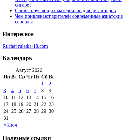
сигарет
Сливы обучающих материалов для дизайнеров
Чем привлекают зрителей современные азиатские
сериалы
Интересное
Rt.chat-ruletka-18.com
Календарь
Август 2026
Пн
Вт
Ср
Чт
Пт
Сб
Вс
1
2
3
4
5
6
7
8
9
10
11
12
13
14
15
16
17
18
19
20
21
22
23
24
25
26
27
28
29
30
31
« Июл
Полезные ссылки