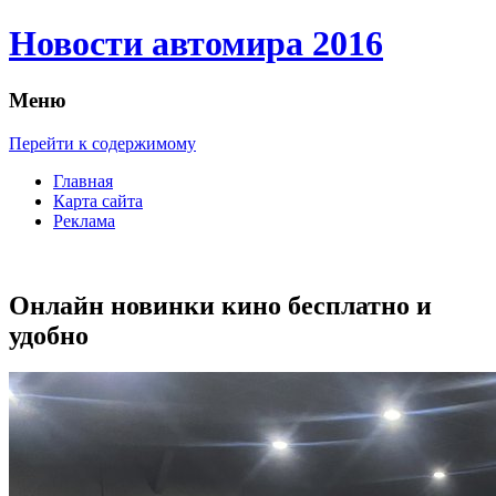
Новости автомира 2016
Меню
Перейти к содержимому
Главная
Карта сайта
Реклама
Онлайн новинки кино бесплатно и
удобно