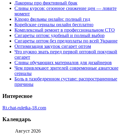
Лакорны про фиктивный брак
Сливы курсов: сезонное снижение цен — ловите
момент
Kinogo фильмы онлайн: полный гид
Корейские сериалы онлайн бесплатно
Комплексный ремонт в профессиональном СТО
Сигареты оптом: удобный и полный выбор
Сигареты оптом без предоплаты по всей Украине
Оптимизация закупок сигарет оптом
Что нужно знать перед первой оптовой покупкой
сигарет
Сливы обучающих материалов для дизайнеров
Чем привлекают зрителей современные азиатские
сериалы
Боль в тазобедренном суставе: распространенные
причины
Интересное
Rt.chat-ruletka-18.com
Календарь
Август 2026