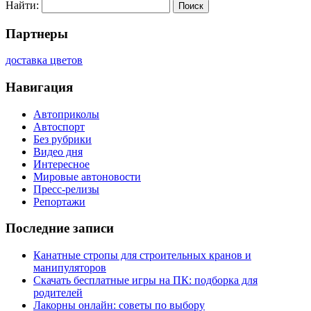
Найти:
Партнеры
доставка цветов
Навигация
Автоприколы
Автоспорт
Без рубрики
Видео дня
Интересное
Мировые автоновости
Пресс-релизы
Репортажи
Последние записи
Канатные стропы для строительных кранов и
манипуляторов
Скачать бесплатные игры на ПК: подборка для
родителей
Лакорны онлайн: советы по выбору