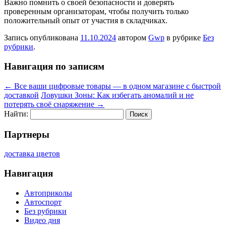
Важно помнить о своей безопасности и доверять
проверенным организаторам, чтобы получить только
положительный опыт от участия в складчиках.
Запись опубликована
11.10.2024
автором
Gwp
в рубрике
Без
рубрики
.
Навигация по записям
←
Все ваши цифровые товары — в одном магазине с быстрой
доставкой
Ловушки Зоны: Как избегать аномалий и не
потерять своё снаряжение
→
Найти:
Партнеры
доставка цветов
Навигация
Автоприколы
Автоспорт
Без рубрики
Видео дня