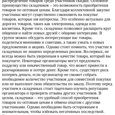
распределение товаров среди участников скидки. Основное
преимущество складчиков – это возможность приобретения
товаров по оптовым ценам. Благодаря коллективной закупке
участники могут существенно сэкономить на покупке
товаров, которые им интересны. Это особенно актуально для
дорогих товаров, таких как электроника, одежда или
косметика. Кроме того, складчики позволяют расширить круг
общения и найти новых друзей с общими интересами. В
группе можно обсудить интересующие вас товары,
поделиться мнениями и советами, а также узнать о новых
предложениях и акциях. Однако стоит помнить, что участие в
складчиках не лишено определенных рисков. Во-первых, не
всегда можно быть уверенным в качестве товара, который вы
покупаете. Некоторые организаторы могут предложить
подделку или некачественный товар, что может привести к
разочарованию и потере денег. Кроме того, существует риск
потерять деньги, если организатор не сможет собрать
необходимое количество участников для совместной покупки
или не выполнит свои обязательства по заказу. Поэтому перед
участием в складчиках стоит тщательно изучить репутацию
организатора и проверить отзывы других участников. В
целом, складчики – это удобный способ приобретения
товаров по оптовым ценам и обмена опытом с другими
участниками. Однако необходимо быть осторожным и
внимательным, чтобы избежать негативных последствий.