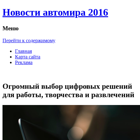
Новости автомира 2016
Меню
Перейти к содержимому
Главная
Карта сайта
Реклама
Огромный выбор цифровых решений
для работы, творчества и развлечений