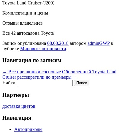
Toyota Land Cruiser (J200)
Комплектации и цены
Отзывы владельцев
Все 42 автосалона Toyota
Запись опубликована
08.08.2018
автором
adminGWP
в
рубрике
Мировые автоновости
.
Навигация по записям
←
Все про шишки сосновые
Обновленный Toyota Land
Cruiser рассекретили до премьеры
→
Найти:
Партнеры
доставка цветов
Навигация
Автоприколы