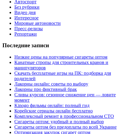
Автоспорт
Без рубрики
Видео дня
Интересное
Мировые автоновости
Пресс-релизы
Репортажи
Последние записи
Низкие цены на популярные сигареты оптом
Канатные стропы для строительных кранов и
манипуляторов
Скачать бесплатные игры на ПК: подборка для
родителей
Лакорны онлайн: советы по выбору
Лакорны про фиктивный брак
Сливы курсов: сезонное снижение цен — ловите
момент
Kinogo фильмы онлайн: полный гид
Корейские сериалы онлайн бесплатно
Комплексный ремонт в профессиональном СТО
Сигареты оптом: удобный и полный выбор
Сигареты оптом без предоплаты по всей Украине
Оптимизация закупок сигарет оптом