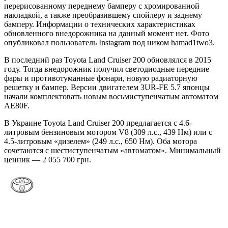
перерисованному переднему бамперу с хромированной
накладкой, а также преобразившему спойлеру и заднему
бамперу.
Информации о технических характеристиках
обновленного внедорожника на данный момент нет. Фото
опубликовал пользователь Instagram под ником hamad1two3.
В последний раз Toyota Land Cruiser 200 обновлялся в 2015
году. Тогда внедорожник получил светодиодные передние
фары и противотуманные фонари, новую радиаторную
решетку и бампер. Версии двигателем 3UR-FE 5.7 японцы
начали комплектовать новым восьмиступенчатым автоматом
AE80F.
В Украине Toyota Land Cruiser 200 предлагается с 4.6-
литровым бензиновым мотором V8 (309 л.с., 439 Нм) или с
4.5-литровым «дизелем» (249 л.с., 650 Нм). Оба мотора
сочетаются с шестиступенчатым «автоматом». Минимальный
ценник — 2 055 700 грн.