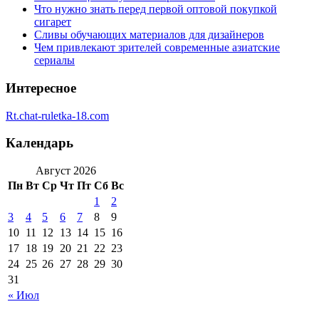
Что нужно знать перед первой оптовой покупкой
сигарет
Сливы обучающих материалов для дизайнеров
Чем привлекают зрителей современные азиатские
сериалы
Интересное
Rt.chat-ruletka-18.com
Календарь
Август 2026
Пн
Вт
Ср
Чт
Пт
Сб
Вс
1
2
3
4
5
6
7
8
9
10
11
12
13
14
15
16
17
18
19
20
21
22
23
24
25
26
27
28
29
30
31
« Июл