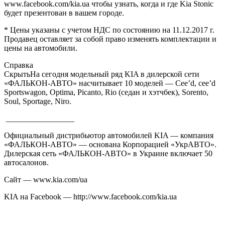
www.facebook.com/kia.ua чтобы узнать, когда и где Kia Stonic
будет презентован в вашем городе.
* Цены указаны с учетом НДС по состоянию на 11.12.2017 г.
Продавец оставляет за собой право изменять комплектации и
цены на автомобили.
Справка
СкрытьНа сегодня модельный ряд KIA в дилерской сети
«ФАЛЬКОН-АВТО» насчитывает 10 моделей — Cee’d, cee’d
Sportswagon, Optima, Picanto, Rio (седан и хэтчбек), Sorento,
Soul, Sportage, Niro.
_________________
Официальный дистрибьютор автомобилей KIA — компания
«ФАЛЬКОН-АВТО» — основана Корпорацией «УкрАВТО».
Дилерская сеть «ФАЛЬКОН-АВТО» в Украине включает 50
автосалонов.
Сайт — www.kia.com/ua
KIA на Facebook — http://www.facebook.com/kia.ua