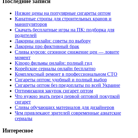
Последние записи
Низкие цены на популярные сигареты оптом
Канатные стропы для строительных кранов и
манипуляторов
Скачать бесплатные игры на ПК: подборка для
родителей
Лакорны онлайн: советы по выбору
Лакорны про фиктивный брак
Сливы курсов: сезонное снижение цен — ловите
момент
Kinogo фильмы онлайн: полный гид
Корейские сериалы онлайн бесплатно
Комплексный ремонт в профессиональном СТО
Сигареты оптом: удобный и полный выбор
Сигареты оптом без предоплаты по всей Украине
Оптимизация закупок сигарет оптом
Что нужно знать перед первой оптовой покупкой
сигарет
Сливы обучающих материалов для дизайнеров
Чем привлекают зрителей современные азиатские
сериалы
Интересное