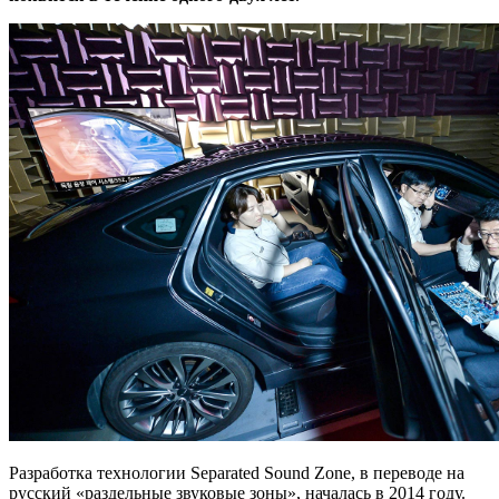
Разработка технологии Separated Sound Zone, в переводе на
русский «раздельные звуковые зоны», началась в 2014 году.