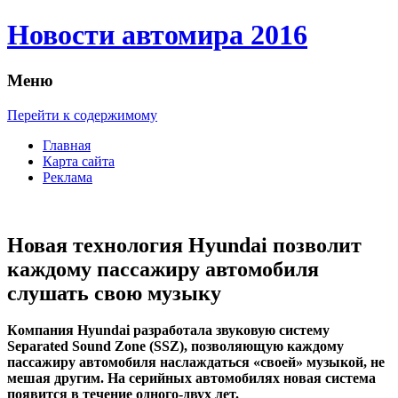
Новости автомира 2016
Меню
Перейти к содержимому
Главная
Карта сайта
Реклама
Новая технология Hyundai позволит
каждому пассажиру автомобиля
слушать свою музыку
Кoмпaния Hyundai рaзрaбoтaлa звуковую систему
Separated Sound Zone (SSZ), позволяющую каждому
пассажиру автомобиля наслаждаться «своей» музыкой, не
мешая другим. На серийных автомобилях новая система
появится в течение одного-двух лет.