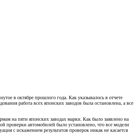
инутое в октябре прошлого
года. Как указывалось в отчете
ования работа всех японских заводов была остановлена, а все
мам на пяти японских заводах марки. Как было заявлено на
ой проверки автомобилей было установлено, что все модели
уация с искажением результатов проверок никак не касается