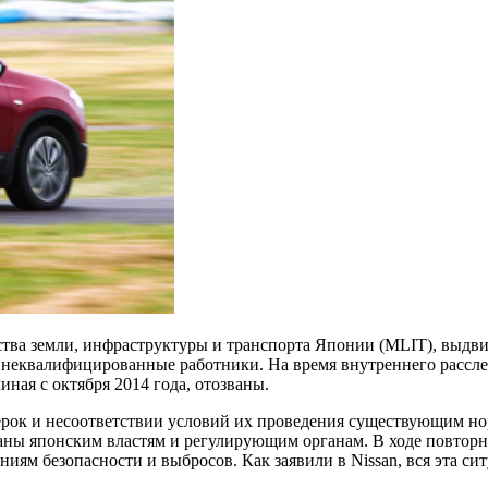
тва земли, инфраструктуры и транспорта Японии (MLIT), выдв
 неквалифицированные работники. На время внутреннего расслед
иная с октября 2014 года, отозваны.
ерок и несоответствии условий их проведения существующим нор
аны японским властям и регулирующим органам. В ходе повторн
ям безопасности и выбросов. Как заявили в Nissan, вся эта сит