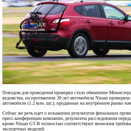
Поводом для проведения проверки стало обвинение Министерс
ведомства, на протяжении 39 лет автомобили Nissan проверяли
автомобили (1.2 млн. шт.), проданные на внутреннем рынке нач
Сейчас же речь идет о искажении результатов финальных пров
пресс-конференции компании, результаты расследования перед
кроме Nissan GT-R полностью соответствуют японским требовани
экспортных моделей.