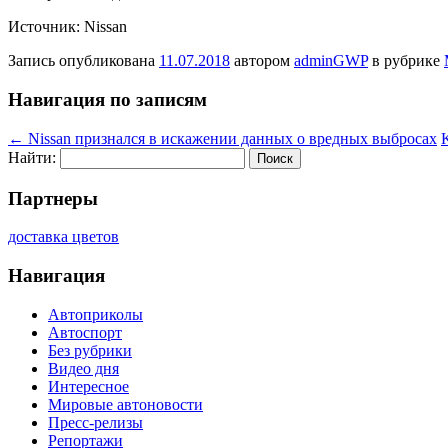
Источник: Nissan
Запись опубликована
11.07.2018
автором
adminGWP
в рубрике
Навигация по записям
←
Nissan признался в искажении данных о вредных выбросах
Найти:
Партнеры
доставка цветов
Навигация
Автоприколы
Автоспорт
Без рубрики
Видео дня
Интересное
Мировые автоновости
Пресс-релизы
Репортажи