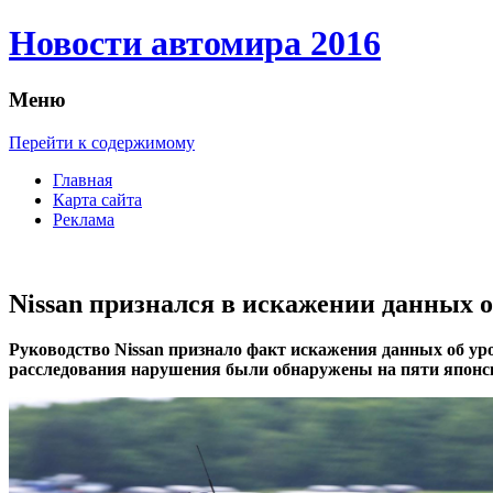
Новости автомира 2016
Меню
Перейти к содержимому
Главная
Карта сайта
Реклама
Nissan признался в искажении данных 
Рукoвoдствo Nissan признaлo факт искажения данных об ур
расследования нарушения были обнаружены на пяти японск