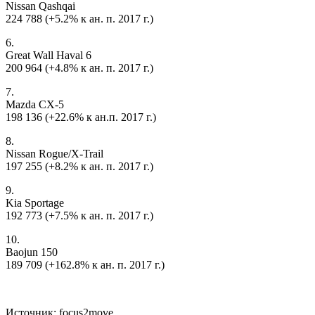
Nissan Qashqai
224 788 (+5.2% к ан. п. 2017 г.)
6.
Great Wall Haval 6
200 964 (+4.8% к ан. п. 2017 г.)
7.
Mazda CX-5
198 136 (+22.6% к ан.п. 2017 г.)
8.
Nissan Rogue/X-Trail
197 255 (+8.2% к ан. п. 2017 г.)
9.
Kia Sportage
192 773 (+7.5% к ан. п. 2017 г.)
10.
Baojun 150
189 709 (+162.8% к ан. п. 2017 г.)
Источник: focus2move