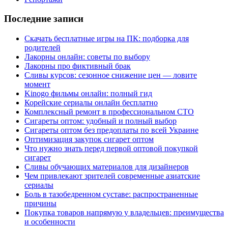
Последние записи
Скачать бесплатные игры на ПК: подборка для
родителей
Лакорны онлайн: советы по выбору
Лакорны про фиктивный брак
Сливы курсов: сезонное снижение цен — ловите
момент
Kinogo фильмы онлайн: полный гид
Корейские сериалы онлайн бесплатно
Комплексный ремонт в профессиональном СТО
Сигареты оптом: удобный и полный выбор
Сигареты оптом без предоплаты по всей Украине
Оптимизация закупок сигарет оптом
Что нужно знать перед первой оптовой покупкой
сигарет
Сливы обучающих материалов для дизайнеров
Чем привлекают зрителей современные азиатские
сериалы
Боль в тазобедренном суставе: распространенные
причины
Покупка товаров напрямую у владельцев: преимущества
и особенности