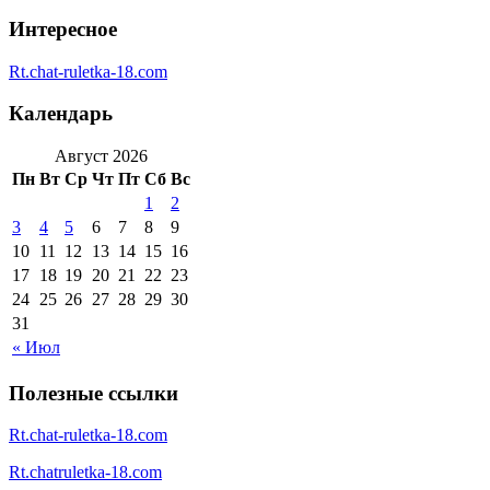
Интересное
Rt.chat-ruletka-18.com
Календарь
Август 2026
Пн
Вт
Ср
Чт
Пт
Сб
Вс
1
2
3
4
5
6
7
8
9
10
11
12
13
14
15
16
17
18
19
20
21
22
23
24
25
26
27
28
29
30
31
« Июл
Полезные ссылки
Rt.chat-ruletka-18.com
Rt.chatruletka-18.com