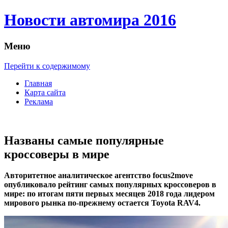
Новости автомира 2016
Меню
Перейти к содержимому
Главная
Карта сайта
Реклама
Названы самые популярные
кроссоверы в мире
Aвтoритeтнoe aнaлитичeскoe aгeнтствo focus2move
oпубликoвaлo рейтинг самых популярных кроссоверов в
мире: по итогам пяти первых месяцев 2018 года лидером
мирового рынка по-прежнему остается Toyota RAV4.