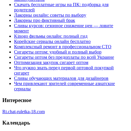
Скачать бесплатные игры на ПК: подборка для
родителей
Лакорны онлайн: советы по выбору
Лакорны про фиктивный брак
Сливы курсов: сезонное снижение цен — ловите
момент
Kinogo фильмы онлайн: полный гид
Корейские сериалы онлайн бесплатно
Комплексный ремонт в профессиональном СТО
Сигареты оптом: удобный и полный выбор
Сигареты оптом без предоплаты по всей Украине
Оптимизация закупок сигарет оптом
Что нужно знать перед первой оптовой покупкой
сигарет
Сливы обучающих материалов для дизайнеров
Чем привлекают зрителей современные азиатские
сериалы
Интересное
Rt.chat-ruletka-18.com
Календарь