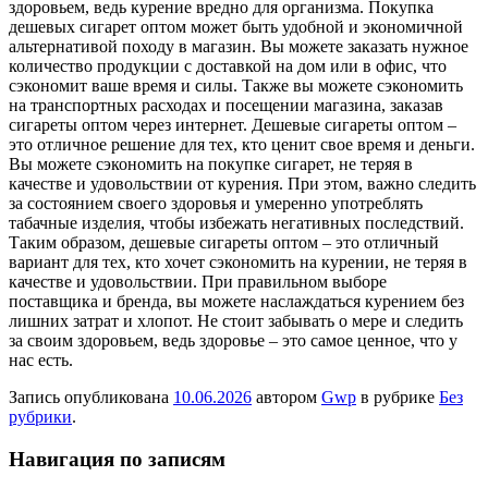
здоровьем, ведь курение вредно для организма. Покупка
дешевых сигарет оптом может быть удобной и экономичной
альтернативой походу в магазин. Вы можете заказать нужное
количество продукции с доставкой на дом или в офис, что
сэкономит ваше время и силы. Также вы можете сэкономить
на транспортных расходах и посещении магазина, заказав
сигареты оптом через интернет. Дешевые сигареты оптом –
это отличное решение для тех, кто ценит свое время и деньги.
Вы можете сэкономить на покупке сигарет, не теряя в
качестве и удовольствии от курения. При этом, важно следить
за состоянием своего здоровья и умеренно употреблять
табачные изделия, чтобы избежать негативных последствий.
Таким образом, дешевые сигареты оптом – это отличный
вариант для тех, кто хочет сэкономить на курении, не теряя в
качестве и удовольствии. При правильном выборе
поставщика и бренда, вы можете наслаждаться курением без
лишних затрат и хлопот. Не стоит забывать о мере и следить
за своим здоровьем, ведь здоровье – это самое ценное, что у
нас есть.
Запись опубликована
10.06.2026
автором
Gwp
в рубрике
Без
рубрики
.
Навигация по записям