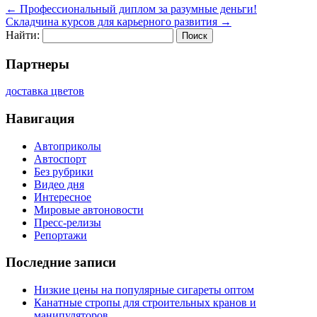
←
Профессиональный диплом за разумные деньги!
Складчина курсов для карьерного развития
→
Найти:
Партнеры
доставка цветов
Навигация
Автоприколы
Автоспорт
Без рубрики
Видео дня
Интересное
Мировые автоновости
Пресс-релизы
Репортажи
Последние записи
Низкие цены на популярные сигареты оптом
Канатные стропы для строительных кранов и
манипуляторов