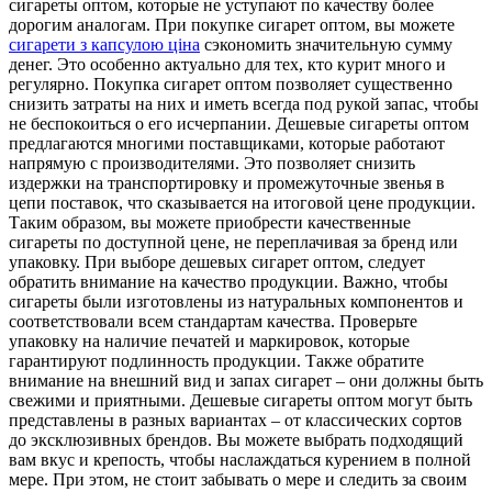
сигареты оптом, которые не уступают по качеству более
дорогим аналогам. При покупке сигарет оптом, вы можете
сигарети з капсулою ціна
сэкономить значительную сумму
денег. Это особенно актуально для тех, кто курит много и
регулярно. Покупка сигарет оптом позволяет существенно
снизить затраты на них и иметь всегда под рукой запас, чтобы
не беспокоиться о его исчерпании. Дешевые сигареты оптом
предлагаются многими поставщиками, которые работают
напрямую с производителями. Это позволяет снизить
издержки на транспортировку и промежуточные звенья в
цепи поставок, что сказывается на итоговой цене продукции.
Таким образом, вы можете приобрести качественные
сигареты по доступной цене, не переплачивая за бренд или
упаковку. При выборе дешевых сигарет оптом, следует
обратить внимание на качество продукции. Важно, чтобы
сигареты были изготовлены из натуральных компонентов и
соответствовали всем стандартам качества. Проверьте
упаковку на наличие печатей и маркировок, которые
гарантируют подлинность продукции. Также обратите
внимание на внешний вид и запах сигарет – они должны быть
свежими и приятными. Дешевые сигареты оптом могут быть
представлены в разных вариантах – от классических сортов
до эксклюзивных брендов. Вы можете выбрать подходящий
вам вкус и крепость, чтобы наслаждаться курением в полной
мере. При этом, не стоит забывать о мере и следить за своим