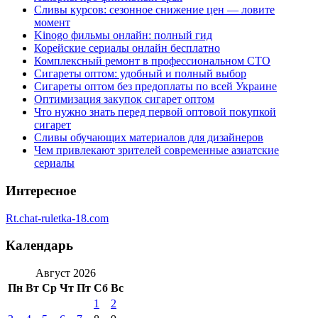
Сливы курсов: сезонное снижение цен — ловите
момент
Kinogo фильмы онлайн: полный гид
Корейские сериалы онлайн бесплатно
Комплексный ремонт в профессиональном СТО
Сигареты оптом: удобный и полный выбор
Сигареты оптом без предоплаты по всей Украине
Оптимизация закупок сигарет оптом
Что нужно знать перед первой оптовой покупкой
сигарет
Сливы обучающих материалов для дизайнеров
Чем привлекают зрителей современные азиатские
сериалы
Интересное
Rt.chat-ruletka-18.com
Календарь
Август 2026
Пн
Вт
Ср
Чт
Пт
Сб
Вс
1
2