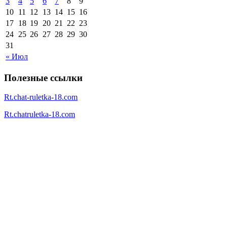
3
4
5
6
7
8
9
10
11
12
13
14
15
16
17
18
19
20
21
22
23
24
25
26
27
28
29
30
31
« Июл
Полезные ссылки
Rt.chat-ruletka-18.com
Rt.chatruletka-18.com