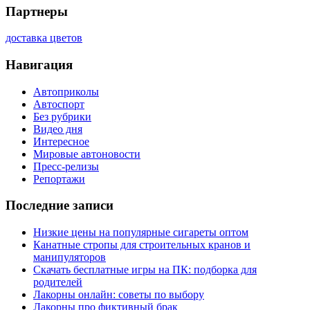
Партнеры
доставка цветов
Навигация
Автоприколы
Автоспорт
Без рубрики
Видео дня
Интересное
Мировые автоновости
Пресс-релизы
Репортажи
Последние записи
Низкие цены на популярные сигареты оптом
Канатные стропы для строительных кранов и
манипуляторов
Скачать бесплатные игры на ПК: подборка для
родителей
Лакорны онлайн: советы по выбору
Лакорны про фиктивный брак