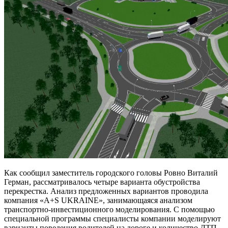
Как сообщил заместитель городского головы Ровно Виталий
Герман, рассматривалось четыре варианта обустройства
перекрестка. Анализ предложенных вариантов проводила
компания «A+S UKRAINE», занимающаяся анализом
транспортно-инвестиционного моделирования. С помощью
специальной программы специалисты компании моделируют
варианты поведения водителей на дороге и количество ДТП,