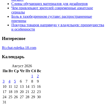
Сливы обучающих материалов для дизайнеров
Чем привлекают зрителей современные азиатские
сериалы
Боль в тазобедренном суставе: распространенные
причины
Покупка товаров напрямую у владельцев: преимущества
и особенности
Интересное
Rt.chat-ruletka-18.com
Календарь
Август 2026
Пн
Вт
Ср
Чт
Пт
Сб
Вс
1
2
3
4
5
6
7
8
9
10
11
12
13
14
15
16
17
18
19
20
21
22
23
24
25
26
27
28
29
30
31