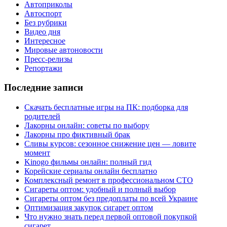
Автоприколы
Автоспорт
Без рубрики
Видео дня
Интересное
Мировые автоновости
Пресс-релизы
Репортажи
Последние записи
Скачать бесплатные игры на ПК: подборка для
родителей
Лакорны онлайн: советы по выбору
Лакорны про фиктивный брак
Сливы курсов: сезонное снижение цен — ловите
момент
Kinogo фильмы онлайн: полный гид
Корейские сериалы онлайн бесплатно
Комплексный ремонт в профессиональном СТО
Сигареты оптом: удобный и полный выбор
Сигареты оптом без предоплаты по всей Украине
Оптимизация закупок сигарет оптом
Что нужно знать перед первой оптовой покупкой
сигарет