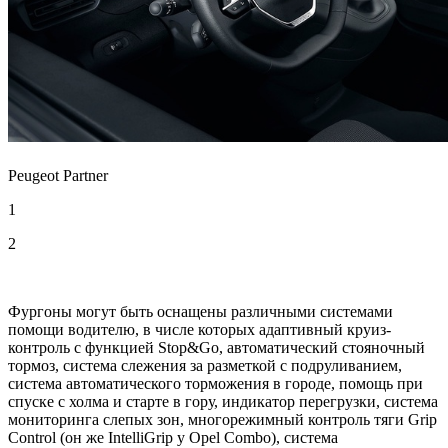
Peugeot Partner
1
2
Фургоны могут быть оснащены различными системами
помощи водителю, в числе которых адаптивный круиз-
контроль с функцией Stop&Go, автоматический стояночный
тормоз, система слежения за разметкой с подруливанием,
система автоматического торможения в городе, помощь при
спуске с холма и старте в гору, индикатор перегрузки, система
мониторинга слепых зон, многорежимный контроль тяги Grip
Control (он же IntelliGrip у Opel Combo), система