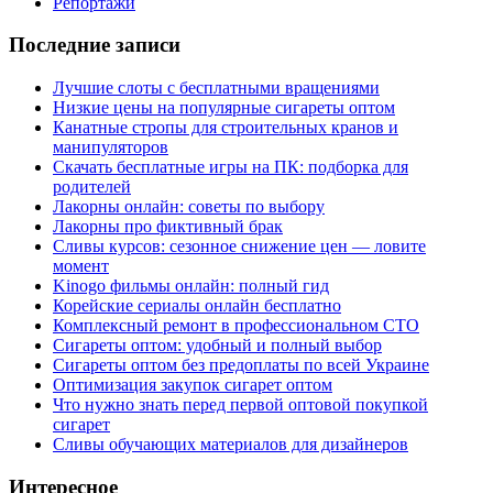
Репортажи
Последние записи
Лучшие слоты с бесплатными вращениями
Низкие цены на популярные сигареты оптом
Канатные стропы для строительных кранов и
манипуляторов
Скачать бесплатные игры на ПК: подборка для
родителей
Лакорны онлайн: советы по выбору
Лакорны про фиктивный брак
Сливы курсов: сезонное снижение цен — ловите
момент
Kinogo фильмы онлайн: полный гид
Корейские сериалы онлайн бесплатно
Комплексный ремонт в профессиональном СТО
Сигареты оптом: удобный и полный выбор
Сигареты оптом без предоплаты по всей Украине
Оптимизация закупок сигарет оптом
Что нужно знать перед первой оптовой покупкой
сигарет
Сливы обучающих материалов для дизайнеров
Интересное