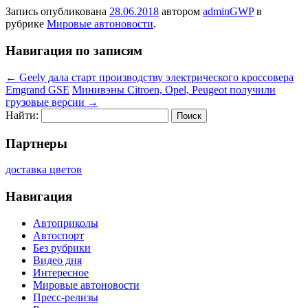
Запись опубликована
28.06.2018
автором
adminGWP
в
рубрике
Мировые автоновости
.
Навигация по записям
←
Geely дала старт производству электрического кроссовера
Emgrand GSE
Минивэны Citroen, Opel, Peugeot получили
грузовые версии
→
Найти:
Партнеры
доставка цветов
Навигация
Автоприколы
Автоспорт
Без рубрики
Видео дня
Интересное
Мировые автоновости
Пресс-релизы