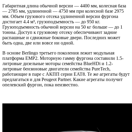
Габаритная длина обычной версии — 4400 мм, колесная база
— 2785 мм, удлиненной — 4750 мм при колесной базе 2975
мм. Объем грузового отсека удлиненной версии фургона
достигает 4.4 м³, грузоподъемность — до 950 кг.
Грузоподъемность обычной версии на 50 кг больше — до 1
тонны. Доступ к грузовому отсеку обеспечивают задние
распашные и сдвижные боковые двери. Последних может
быть одна, две или вовсе ни одной.
В основе Berlingo третьего поколения лежит модульная
платформа EMP2. Моторную гамму фургона составили 1.5-
литровые дизельные моторы семейства BlueHDi и 1.2-
литровые бензиновые двигатели семейства PureTech,
работающие в паре с АКПП серии EAT8. Те же агрегаты будут
предлагаться и для Peugeot Partner. Какие агрегаты получит
опелевский фургон, пока неизвестно.