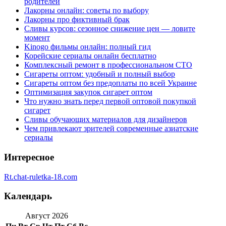
родителей
Лакорны онлайн: советы по выбору
Лакорны про фиктивный брак
Сливы курсов: сезонное снижение цен — ловите
момент
Kinogo фильмы онлайн: полный гид
Корейские сериалы онлайн бесплатно
Комплексный ремонт в профессиональном СТО
Сигареты оптом: удобный и полный выбор
Сигареты оптом без предоплаты по всей Украине
Оптимизация закупок сигарет оптом
Что нужно знать перед первой оптовой покупкой
сигарет
Сливы обучающих материалов для дизайнеров
Чем привлекают зрителей современные азиатские
сериалы
Интересное
Rt.chat-ruletka-18.com
Календарь
Август 2026