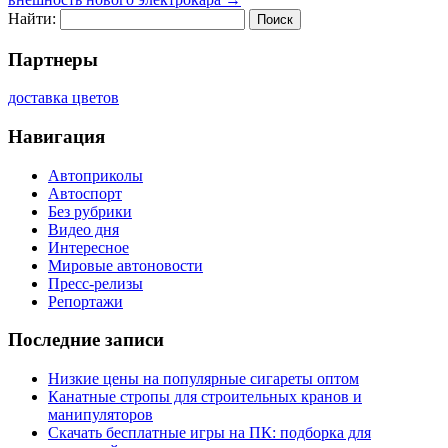
Найти:
Партнеры
доставка цветов
Навигация
Автоприколы
Автоспорт
Без рубрики
Видео дня
Интересное
Мировые автоновости
Пресс-релизы
Репортажи
Последние записи
Низкие цены на популярные сигареты оптом
Канатные стропы для строительных кранов и
манипуляторов
Скачать бесплатные игры на ПК: подборка для