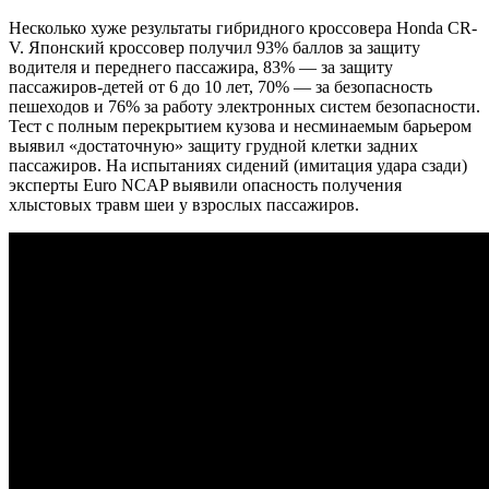
Несколько хуже результаты гибридного кроссовера Honda CR-
V. Японский кроссовер получил 93% баллов за защиту
водителя и переднего пассажира, 83% — за защиту
пассажиров-детей от 6 до 10 лет, 70% — за безопасность
пешеходов и 76% за работу электронных систем безопасности.
Тест с полным перекрытием кузова и несминаемым барьером
выявил «достаточную» защиту грудной клетки задних
пассажиров. На испытаниях сидений (имитация удара сзади)
эксперты Euro NCAP выявили опасность получения
хлыстовых травм шеи у взрослых пассажиров.