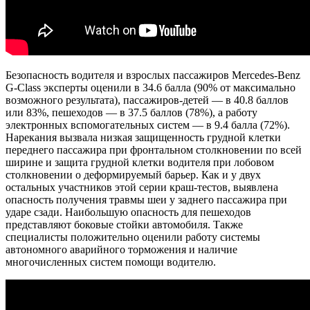
Безопасность водителя и взрослых пассажиров Mercedes-Benz
G-Class эксперты оценили в 34.6 балла (90% от максимально
возможного результата), пассажиров-детей — в 40.8 баллов
или 83%, пешеходов — в 37.5 баллов (78%), а работу
электронных вспомогательных систем — в 9.4 балла (72%).
Нарекания вызвала низкая защищенность грудной клетки
переднего пассажира при фронтальном столкновении по всей
ширине и защита грудной клетки водителя при лобовом
столкновении о деформируемый барьер. Как и у двух
остальных участников этой серии краш-тестов, выявлена
опасность получения травмы шеи у заднего пассажира при
ударе сзади. Наибольшую опасность для пешеходов
представляют боковые стойки автомобиля. Также
специалисты положительно оценили работу системы
автономного аварийного торможения и наличие
многочисленных систем помощи водителю.