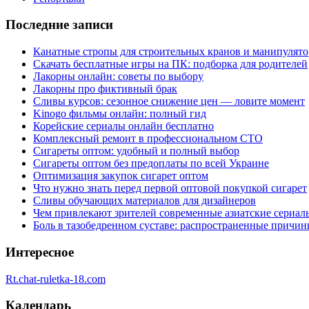
Последние записи
Канатные стропы для строительных кранов и манипулято
Скачать бесплатные игры на ПК: подборка для родителей
Лакорны онлайн: советы по выбору
Лакорны про фиктивный брак
Сливы курсов: сезонное снижение цен — ловите момент
Kinogo фильмы онлайн: полный гид
Корейские сериалы онлайн бесплатно
Комплексный ремонт в профессиональном СТО
Сигареты оптом: удобный и полный выбор
Сигареты оптом без предоплаты по всей Украине
Оптимизация закупок сигарет оптом
Что нужно знать перед первой оптовой покупкой сигарет
Сливы обучающих материалов для дизайнеров
Чем привлекают зрителей современные азиатские сериал
Боль в тазобедренном суставе: распространенные причи
Интересное
Rt.chat-ruletka-18.com
Календарь