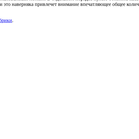
 и это наверняка привлечет внимание впечатляющее общее коли
убрики
.