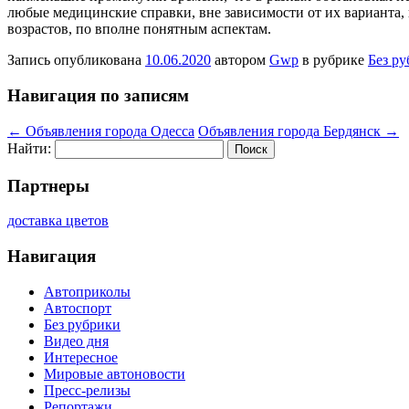
любые медицинские справки, вне зависимости от их варианта,
возрастов, по вполне понятным аспектам.
Запись опубликована
10.06.2020
автором
Gwp
в рубрике
Без р
Навигация по записям
←
Объявления города Одесса
Объявления города Бердянск
→
Найти:
Партнеры
доставка цветов
Навигация
Автоприколы
Автоспорт
Без рубрики
Видео дня
Интересное
Мировые автоновости
Пресс-релизы
Репортажи