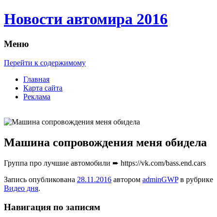
Новости автомира 2016
Меню
Перейти к содержимому
Главная
Карта сайта
Реклама
Машина сопровождения меня обидела
Группa про лучшие автомобили ➨ https://vk.com/bass.end.cars
Запись опубликована
28.11.2016
автором
adminGWP
в рубрике
Видео дня
.
Навигация по записям