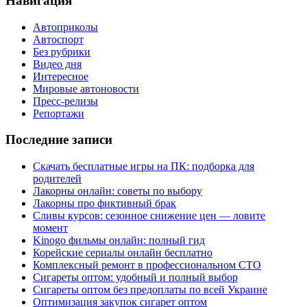
Навигация
Автоприколы
Автоспорт
Без рубрики
Видео дня
Интересное
Мировые автоновости
Пресс-релизы
Репортажи
Последние записи
Скачать бесплатные игры на ПК: подборка для
родителей
Лакорны онлайн: советы по выбору
Лакорны про фиктивный брак
Сливы курсов: сезонное снижение цен — ловите
момент
Kinogo фильмы онлайн: полный гид
Корейские сериалы онлайн бесплатно
Комплексный ремонт в профессиональном СТО
Сигареты оптом: удобный и полный выбор
Сигареты оптом без предоплаты по всей Украине
Оптимизация закупок сигарет оптом