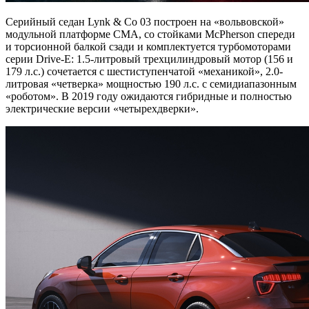
Серийный седан Lynk & Co 03 построен на «вольвовской»
модульной платформе CMA, со стойками McPherson спереди
и торсионной балкой сзади и комплектуется турбомоторами
серии Drive-E: 1.5-литровый трехцилиндровый мотор (156 и
179 л.с.) сочетается с шестиступенчатой «механикой», 2.0-
литровая «четверка» мощностью 190 л.с. с семидиапазонным
«роботом». В 2019 году ожидаются гибридные и полностью
электрические версии «четырехдверки».