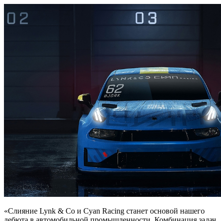
«Слияние Lynk & Co и Cyan Racing станет основой нашего
дебюта в автомобильной промышленности. Комбинация задач