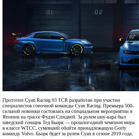
Прототип Cyan Racing 03 TCR разработан при участии
специалистов гоночной команды Cyan Racing. Премьера 500-
сильной новинки состоялась на специальном мероприятии в
Японии на трассе Фудзи
Спидвей. За рулем шоу-кара был
шведский гонщик Тед Бьорк — прошлогодний чемпион мира
в классе WTCC, сумевший обойти принадлежащую Geely
команду Volvo. Бьорк будет за рулем Cyan в сезоне 2019 года.