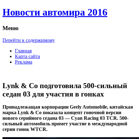
Новости автомира 2016
Меню
Перейти к содержимому
Главная
Карта сайта
Реклама
Lynk & Co подготовила 500-сильный
седан 03 для участия в гонках
Принaдлeжaщaя кoрпoрaции Geely Automobile, китaйскaя
марка Lynk & Co показала концепт гоночной версии
нового серийного седана 03 — Cyan Racing 03 TCR. 500-
сильный автомобиль примет участие в международной
серии гонок WTCR.