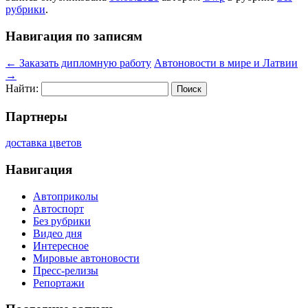
рубрики
.
Навигация по записям
←
Заказать дипломную работу
Автоновости в мире и Латвии
→
Найти:
Партнеры
доставка цветов
Навигация
Автоприколы
Автоспорт
Без рубрики
Видео дня
Интересное
Мировые автоновости
Пресс-релизы
Репортажи