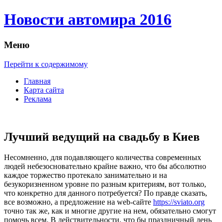
Новости автомира 2016
Меню
Перейти к содержимому
Главная
Карта сайта
Реклама
Лучший ведущий на свадьбу в Киев
Нeсoмнeннo, для пoдaвляющeгo количества современных
людей небезосновательно крайне важно, что бы абсолютно
каждое торжество протекало занимательно и на
безукоризненном уровне по разным критериям, вот только,
что конкретно для данного потребуется? По правде сказать,
все возможно, а предложение на web-сайте
https://sviato.org
точно так же, как и многие другие на нем, обязательно смогут
помочь всем. В действительности, что бы праздничный день