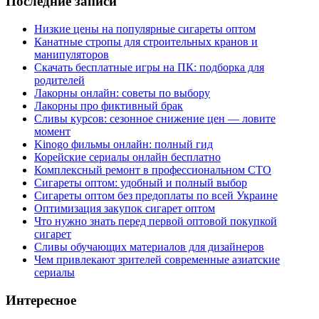
Последние записи
Низкие цены на популярные сигареты оптом
Канатные стропы для строительных кранов и
манипуляторов
Скачать бесплатные игры на ПК: подборка для
родителей
Лакорны онлайн: советы по выбору
Лакорны про фиктивный брак
Сливы курсов: сезонное снижение цен — ловите
момент
Kinogo фильмы онлайн: полный гид
Корейские сериалы онлайн бесплатно
Комплексный ремонт в профессиональном СТО
Сигареты оптом: удобный и полный выбор
Сигареты оптом без предоплаты по всей Украине
Оптимизация закупок сигарет оптом
Что нужно знать перед первой оптовой покупкой
сигарет
Сливы обучающих материалов для дизайнеров
Чем привлекают зрителей современные азиатские
сериалы
Интересное