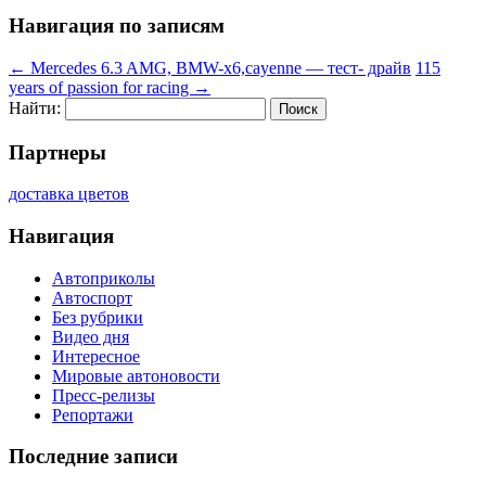
Навигация по записям
←
Mercedes 6.3 AMG, BMW-x6,cayenne — тест- драйв
115
years of passion for racing
→
Найти:
Партнеры
доставка цветов
Навигация
Автоприколы
Автоспорт
Без рубрики
Видео дня
Интересное
Мировые автоновости
Пресс-релизы
Репортажи
Последние записи