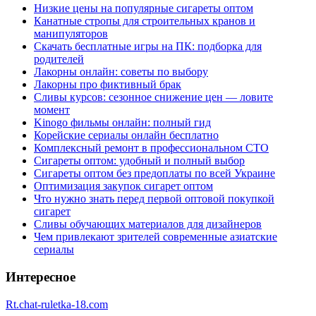
Низкие цены на популярные сигареты оптом
Канатные стропы для строительных кранов и
манипуляторов
Скачать бесплатные игры на ПК: подборка для
родителей
Лакорны онлайн: советы по выбору
Лакорны про фиктивный брак
Сливы курсов: сезонное снижение цен — ловите
момент
Kinogo фильмы онлайн: полный гид
Корейские сериалы онлайн бесплатно
Комплексный ремонт в профессиональном СТО
Сигареты оптом: удобный и полный выбор
Сигареты оптом без предоплаты по всей Украине
Оптимизация закупок сигарет оптом
Что нужно знать перед первой оптовой покупкой
сигарет
Сливы обучающих материалов для дизайнеров
Чем привлекают зрителей современные азиатские
сериалы
Интересное
Rt.chat-ruletka-18.com