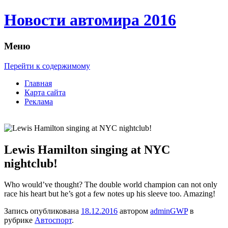
Новости автомира 2016
Меню
Перейти к содержимому
Главная
Карта сайта
Реклама
Lewis Hamilton singing at NYC
nightclub!
Who would’ve thought? The double world champion can not only
race his heart but he’s got a few notes up his sleeve too. Amazing!
Запись опубликована
18.12.2016
автором
adminGWP
в
рубрике
Автоспорт
.