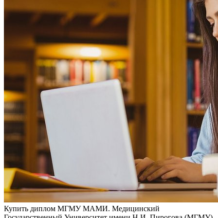
Купить диплoм МГМУ МAМИ. Медицинский
Государственный Университет имени Н.И. Пирогова (МГМУ)