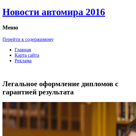
Новости автомира 2016
Меню
Перейти к содержимому
Главная
Карта сайта
Реклама
Легальное оформление дипломов с
гарантией результата