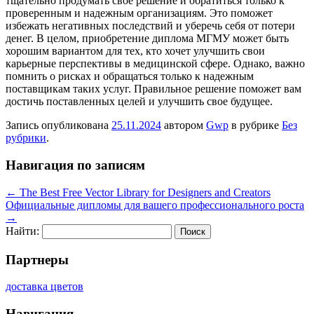
тщательно продумать свое решение и обратиться только к
проверенным и надежным организациям. Это поможет
избежать негативных последствий и уберечь себя от потери
денег. В целом, приобретение диплома МГМУ может быть
хорошим вариантом для тех, кто хочет улучшить свои
карьерные перспективы в медицинской сфере. Однако, важно
помнить о рисках и обращаться только к надежным
поставщикам таких услуг. Правильное решение поможет вам
достичь поставленных целей и улучшить свое будущее.
Запись опубликована
25.11.2024
автором
Gwp
в рубрике
Без
рубрики
.
Навигация по записям
←
The Best Free Vector Library for Designers and Creators
Официальные дипломы для вашего профессионального роста
→
Найти:
Партнеры
доставка цветов
Навигация