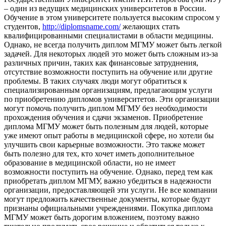
– один из ведущих медицинских университетов в России.
Обучение в этом университете пользуется высоким спросом у
студентов,
http://diplomsname.com/
желающих стать
квалифицированными специалистами в области медицины.
Однако, не всегда получить диплом МГМУ может быть легкой
задачей. Для некоторых людей это может быть сложным из-за
различных причин, таких как финансовые затруднения,
отсутствие возможности поступить на обучение или другие
проблемы. В таких случаях люди могут обратиться к
специализированным организациям, предлагающим услуги
по приобретению дипломов университетов. Эти организации
могут помочь получить диплом МГМУ без необходимости
прохождения обучения и сдачи экзаменов. Приобретение
диплома МГМУ может быть полезным для людей, которые
уже имеют опыт работы в медицинской сфере, но хотели бы
улучшить свои карьерные возможности. Это также может
быть полезно для тех, кто хочет иметь дополнительное
образование в медицинской области, но не имеет
возможности поступить на обучение. Однако, перед тем как
приобретать диплом МГМУ, важно убедиться в надежности
организации, предоставляющей эти услуги. Не все компании
могут предложить качественные документы, которые будут
признаны официальными учреждениями. Покупка диплома
МГМУ может быть дорогим вложением, поэтому важно