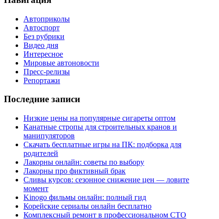
Автоприколы
Автоспорт
Без рубрики
Видео дня
Интересное
Мировые автоновости
Пресс-релизы
Репортажи
Последние записи
Низкие цены на популярные сигареты оптом
Канатные стропы для строительных кранов и
манипуляторов
Скачать бесплатные игры на ПК: подборка для
родителей
Лакорны онлайн: советы по выбору
Лакорны про фиктивный брак
Сливы курсов: сезонное снижение цен — ловите
момент
Kinogo фильмы онлайн: полный гид
Корейские сериалы онлайн бесплатно
Комплексный ремонт в профессиональном СТО