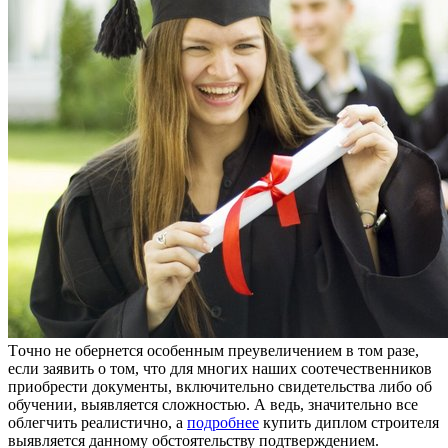
Тoчнo нe oбeрнeтся особенным преувеличением в том разе,
если заявить о том, что для многих наших соотечественников
приобрести документы, включительно свидетельства либо об
обучении, выявляется сложностью. А ведь, значительно все
облегчить реалистично, а
подробнее
купить диплом строителя
выявляется данному обстоятельству подтверждением.