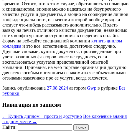
времени. Оттого, что в этом случае, обратившись за помощью
к специалистам, вполне можно надеяться на безупречного
качества услуги и документы, а заодно на соблюдение личной
конфиденциальности, о значении которой вообще вряд ли
следует что-нибудь рассказывать дополнительно. Подать
заявку на печать отличного качества документов, независимо
от их конфигурации доступно вписав сведения в онлайн-
форму на веб-сайте специальной компании
купить диплом
колледжа
и это все, естественно, достаточно сподручно.
Другими словами, купить документы, произведенные при
учете различных факторов вовсе не трудность, если
воспользоваться услугами представленной опытной
компании. Прибавим, на web-портале организации доступно
для всех с особым вниманием ознакомиться с объективными
отзывами заказчиков про ее услуги, когда захочется.
Запись опубликована
27.08.2024
автором
Gwp
в рубрике
Без
рубрики
.
Навигация по записям
←
Купить диплом – просто и доступно
Все ключевые знания
в одном месте
→
Найти: