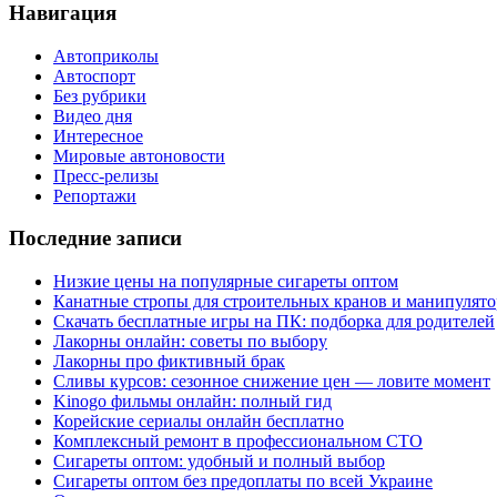
Навигация
Автоприколы
Автоспорт
Без рубрики
Видео дня
Интересное
Мировые автоновости
Пресс-релизы
Репортажи
Последние записи
Низкие цены на популярные сигареты оптом
Канатные стропы для строительных кранов и манипулято
Скачать бесплатные игры на ПК: подборка для родителей
Лакорны онлайн: советы по выбору
Лакорны про фиктивный брак
Сливы курсов: сезонное снижение цен — ловите момент
Kinogo фильмы онлайн: полный гид
Корейские сериалы онлайн бесплатно
Комплексный ремонт в профессиональном СТО
Сигареты оптом: удобный и полный выбор
Сигареты оптом без предоплаты по всей Украине