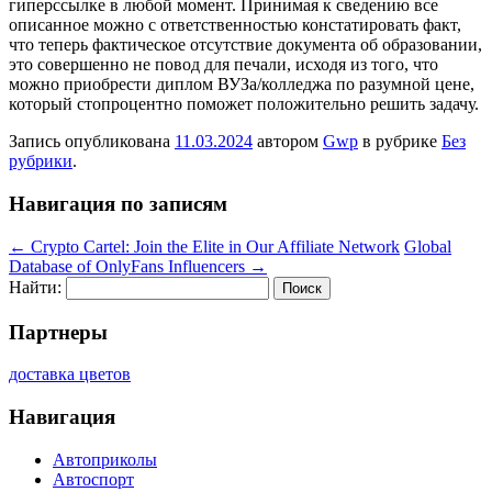
гиперссылке в любой момент. Принимая к сведению все
описанное можно с ответственностью констатировать факт,
что теперь фактическое отсутствие документа об образовании,
это совершенно не повод для печали, исходя из того, что
можно приобрести диплом ВУЗа/колледжа по разумной цене,
который стопроцентно поможет положительно решить задачу.
Запись опубликована
11.03.2024
автором
Gwp
в рубрике
Без
рубрики
.
Навигация по записям
←
Crypto Cartel: Join the Elite in Our Affiliate Network
Global
Database of OnlyFans Influencers
→
Найти:
Партнеры
доставка цветов
Навигация
Автоприколы
Автоспорт