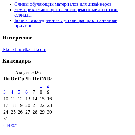
Сливы обучающих материалов для дизайнеров
Чем привлекают зрителей современные азиатские
сериалы
Боль в тазобедренном суставе: распространенные
причины
Интересное
Rt.chat-ruletka-18.com
Календарь
Август 2026
Пн
Вт
Ср
Чт
Пт
Сб
Вс
1
2
3
4
5
6
7
8
9
10
11
12
13
14
15
16
17
18
19
20
21
22
23
24
25
26
27
28
29
30
31
« Июл