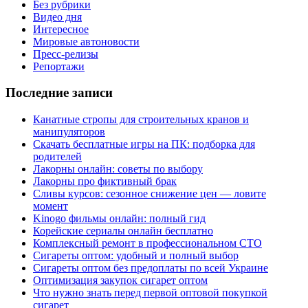
Без рубрики
Видео дня
Интересное
Мировые автоновости
Пресс-релизы
Репортажи
Последние записи
Канатные стропы для строительных кранов и
манипуляторов
Скачать бесплатные игры на ПК: подборка для
родителей
Лакорны онлайн: советы по выбору
Лакорны про фиктивный брак
Сливы курсов: сезонное снижение цен — ловите
момент
Kinogo фильмы онлайн: полный гид
Корейские сериалы онлайн бесплатно
Комплексный ремонт в профессиональном СТО
Сигареты оптом: удобный и полный выбор
Сигареты оптом без предоплаты по всей Украине
Оптимизация закупок сигарет оптом
Что нужно знать перед первой оптовой покупкой
сигарет