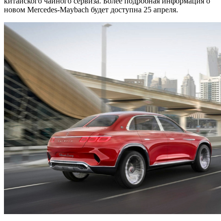
китайского чайного сервиза. Более подробная информация о
новом Mercedes-Maybach будет доступна 25 апреля.