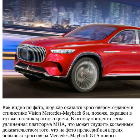
Как видно по фото, шоу-кар оказался кроссовером-седаном в
стилистике Vision Mercedes-Maybach 6 и, похоже, окрашен в
тот же оттенок красного цвета. В основу концепта легла
удлиненная платформа MHA, что может
служить косвенным
доказательством того, что на фото предсерийная версия
большого кроссовера Mercedes-Maybach GLS нового