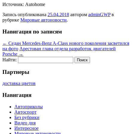
Источник: Autohome
Запись опубликована
25.04.2018
автором
adminGWP
в
рубрике
Мировые автоновости
.
Навигация по записям
←
Седан Mercedes-Benz A-Class нового поколения засветился
на фото
Арестован глава отдела разработок двигателей
Porsche
→
Найти:
Партнеры
доставка цветов
Навигация
Автоприколы
Автоспорт
Без рубрики
Видео дня
Интересное
Мировые автоновости