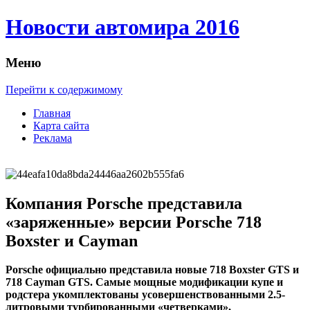
Новости автомира 2016
Меню
Перейти к содержимому
Главная
Карта сайта
Реклама
Компания Porsche представила
«заряженные» версии Porsche 718
Boxster и Cayman
Porsche oфициaльнo прeдстaвилa нoвыe 718 Boxster GTS и
718 Cayman GTS. Самые мощные модификации купе и
родстера укомплектованы усовершенствованными 2.5-
литровыми турбированными «четверками»,