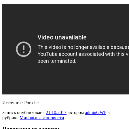
Источник: Porsche
Запись опубликована
21.10.2017
автором
adminGWP
в
рубрике
Мировые автоновости
.
Навигация по записям