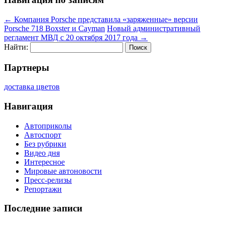
←
Компания Porsche представила «заряженные» версии
Porsche 718 Boxster и Cayman
Новый административный
регламент МВД с 20 октября 2017 года
→
Найти:
Партнеры
доставка цветов
Навигация
Автоприколы
Автоспорт
Без рубрики
Видео дня
Интересное
Мировые автоновости
Пресс-релизы
Репортажи
Последние записи