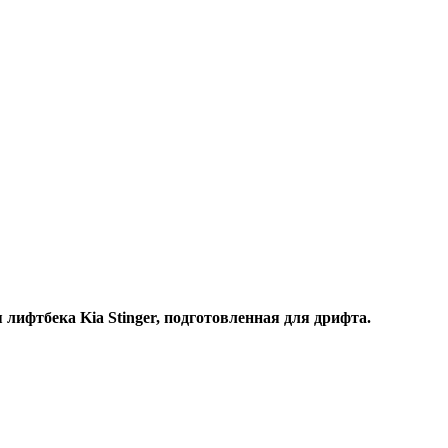
лифтбека Kia Stinger, подготовленная для дрифта.