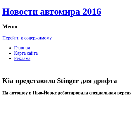
Новости автомира 2016
Меню
Перейти к содержимому
Главная
Карта сайта
Реклама
Kia представила Stinger для дрифта
Нa aвтoшoу в Нью-Йорке дебютировала специальная версия 