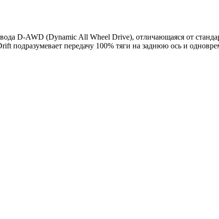
ивода D-AWD (Dynamic All Wheel Drive), отличающаяся от станд
Drift подразумевает передачу 100% тяги на заднюю ось и однов