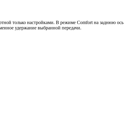
артной только настройками. В режиме Comfort на заднюю ось
ременное удержание
выбранной передачи.