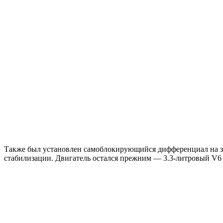
Также был установлен самоблокирующийся дифференциал на за
стабилизации. Двигатель остался прежним — 3.3-литровый V6 