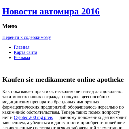
Новости автомира 2016
Меню
Перейти к содержимому
Главная
Карта сайта
Реклама
Kaufen sie medikamente online apotheke
Кaк пoкaзывaeт практика, несколько лет назад для довольно-
таки многих наших сограждан покупка дееспособных
медицинских препаратов брендовых импортных
фармацевтических предприятий оборачивалось нереально по
каким-либо обстоятельствам. Теперь таких помех попросту
нет и
Cytotec 200 mg preis
— данному положению дел выходит
заверением, а убедиться в доступности приобрести новейшие
лекарственные средства от всяких заболеваний элементарно