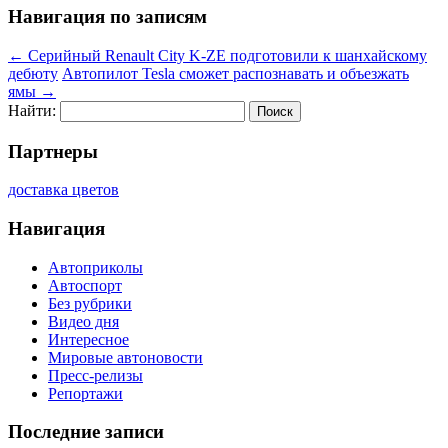
Навигация по записям
←
Серийный Renault City K-ZE подготовили к шанхайскому
дебюту
Автопилот Tesla сможет распознавать и объезжать
ямы
→
Найти:
Партнеры
доставка цветов
Навигация
Автоприколы
Автоспорт
Без рубрики
Видео дня
Интересное
Мировые автоновости
Пресс-релизы
Репортажи
Последние записи