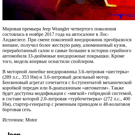
Мировая премьера Jeep Wrangler четвертого поколения
состоялась в ноябре 2017 года на автосалоне в Лос-
Анджелесе. При смене поколений внедорожник преобразился
внешне, получил более жесткую раму, алюминиевый кузов,
переработанный салон и самые большие в истории серийного
автомобиля 33-дюймовые внедорожные покрышки. Кроме
того, модель впервые оснастили спойлером.
В моторной линейке внедорожника 3.6-литровая «шестерка»
(289 л.с., 353 Нм) и 3.0-литровый дизельный мотор.
Бензиновый агрегат сочетается с 6-ступенчатой механической
коробкой передач или 8-диапазонным «автоматом». Также
будет доступна модификация с «мягкой» гибридной системой,
в составе которой 2.0-литровая «турбочетверка» (272 л.с., 400
Нм), стартер-генератор с ременным приводом и 48-вольтовоя
бортовая сеть.
Источник: Motor