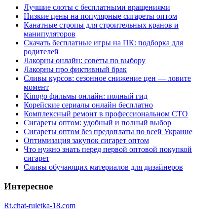
Лучшие слоты с бесплатными вращениями
Низкие цены на популярные сигареты оптом
Канатные стропы для строительных кранов и
манипуляторов
Скачать бесплатные игры на ПК: подборка для
родителей
Лакорны онлайн: советы по выбору
Лакорны про фиктивный брак
Сливы курсов: сезонное снижение цен — ловите
момент
Kinogo фильмы онлайн: полный гид
Корейские сериалы онлайн бесплатно
Комплексный ремонт в профессиональном СТО
Сигареты оптом: удобный и полный выбор
Сигареты оптом без предоплаты по всей Украине
Оптимизация закупок сигарет оптом
Что нужно знать перед первой оптовой покупкой
сигарет
Сливы обучающих материалов для дизайнеров
Интересное
Rt.chat-ruletka-18.com