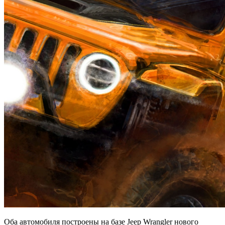
Оба автомобиля построены на базе Jeep Wrangler нового