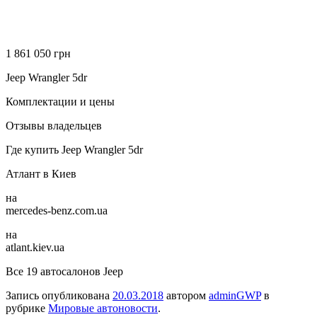
1 861 050 грн
Jeep Wrangler 5dr
Комплектации и цены
Отзывы владельцев
Где купить Jeep Wrangler 5dr
Атлант в Киев
на
mercedes-benz.com.ua
на
atlant.kiev.ua
Все 19 автосалонов Jeep
Запись опубликована
20.03.2018
автором
adminGWP
в
рубрике
Мировые автоновости
.