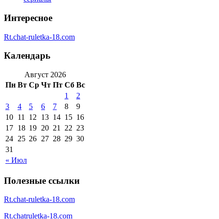
Интересное
Rt.chat-ruletka-18.com
Календарь
Август 2026
Пн
Вт
Ср
Чт
Пт
Сб
Вс
1
2
3
4
5
6
7
8
9
10
11
12
13
14
15
16
17
18
19
20
21
22
23
24
25
26
27
28
29
30
31
« Июл
Полезные ссылки
Rt.chat-ruletka-18.com
Rt.chatruletka-18.com