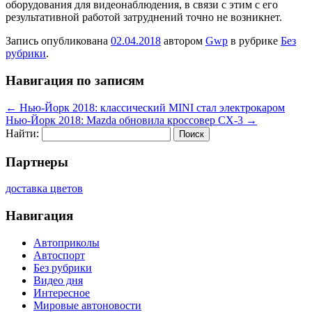
оборудования для видеонаблюдения, в связи с этим с его
результативной работой затруднений точно не возникнет.
Запись опубликована
02.04.2018
автором
Gwp
в рубрике
Без
рубрики
.
Навигация по записям
←
Нью-Йорк 2018: классический MINI стал электрокаром
Нью-Йорк 2018: Mazda обновила кроссовер CX-3
→
Найти:
Партнеры
доставка цветов
Навигация
Автоприколы
Автоспорт
Без рубрики
Видео дня
Интересное
Мировые автоновости