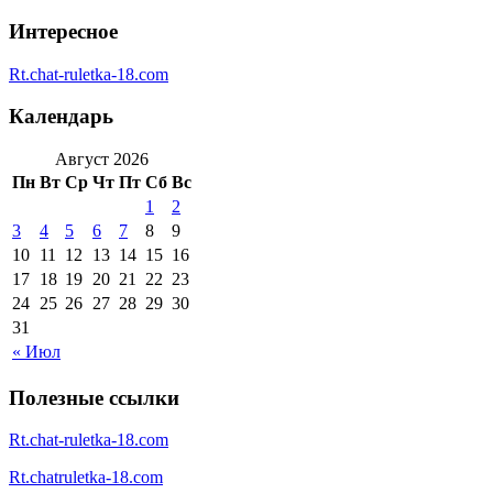
Интересное
Rt.chat-ruletka-18.com
Календарь
Август 2026
Пн
Вт
Ср
Чт
Пт
Сб
Вс
1
2
3
4
5
6
7
8
9
10
11
12
13
14
15
16
17
18
19
20
21
22
23
24
25
26
27
28
29
30
31
« Июл
Полезные ссылки
Rt.chat-ruletka-18.com
Rt.chatruletka-18.com