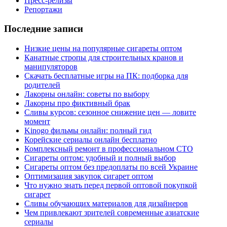
Пресс-релизы
Репортажи
Последние записи
Низкие цены на популярные сигареты оптом
Канатные стропы для строительных кранов и
манипуляторов
Скачать бесплатные игры на ПК: подборка для
родителей
Лакорны онлайн: советы по выбору
Лакорны про фиктивный брак
Сливы курсов: сезонное снижение цен — ловите
момент
Kinogo фильмы онлайн: полный гид
Корейские сериалы онлайн бесплатно
Комплексный ремонт в профессиональном СТО
Сигареты оптом: удобный и полный выбор
Сигареты оптом без предоплаты по всей Украине
Оптимизация закупок сигарет оптом
Что нужно знать перед первой оптовой покупкой
сигарет
Сливы обучающих материалов для дизайнеров
Чем привлекают зрителей современные азиатские
сериалы