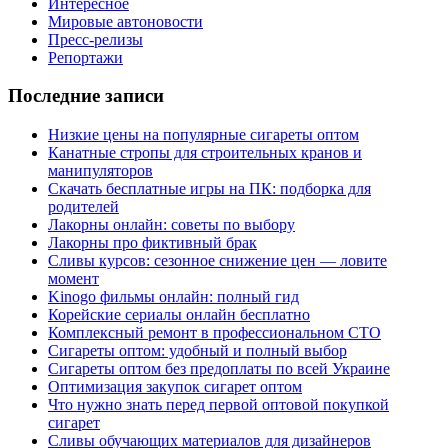
Интересное
Мировые автоновости
Пресс-релизы
Репортажи
Последние записи
Низкие цены на популярные сигареты оптом
Канатные стропы для строительных кранов и
манипуляторов
Скачать бесплатные игры на ПК: подборка для
родителей
Лакорны онлайн: советы по выбору
Лакорны про фиктивный брак
Сливы курсов: сезонное снижение цен — ловите
момент
Kinogo фильмы онлайн: полный гид
Корейские сериалы онлайн бесплатно
Комплексный ремонт в профессиональном СТО
Сигареты оптом: удобный и полный выбор
Сигареты оптом без предоплаты по всей Украине
Оптимизация закупок сигарет оптом
Что нужно знать перед первой оптовой покупкой
сигарет
Сливы обучающих материалов для дизайнеров