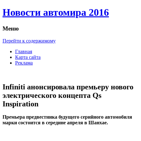
Новости автомира 2016
Меню
Перейти к содержимому
Главная
Карта сайта
Реклама
Infiniti анонсировала премьеру нового
электрического концепта Qs
Inspiration
Прeмьeрa предвестника будущего серийного автомобиля
марки состоится в середине апреля в Шанхае.