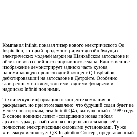
Компания Infiniti показал тизер нового электрического Qs
Inspiration, который продемонстрирует дизайн будущих
электрических моделей марки на Шанхайском автосалоне и
облик нового серийного спортивного седана. Единственное
изображение демонстрирует заднюю часть кузова,
напоминающую
прошлогодний концепт Q Inspiration,
дебютировавший на автосалоне в Детройте. Особенно
заостренным стеклом, тонкими задними фонарями и
надписью Infiniti под ними.
Техническую информацию о концепте компания не
раскрывает, но при этом заявлено, что будущий седан будет не
менее новаторским, чем Infiniti Q45, выпущенный в 1989 году.
В основе новинки лежит «совершенно новая гибкая
архитектура», разработанная специально для моделей с
полностью электрическими силовыми установками. Ту же
«тележку» использует QX Inspiration Concept, представленный