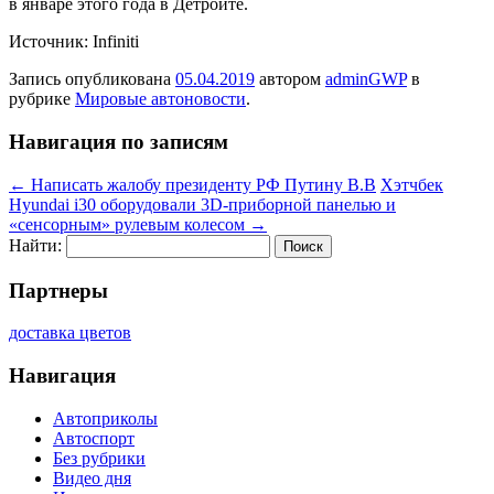
в январе этого года в Детройте.
Источник: Infiniti
Запись опубликована
05.04.2019
автором
adminGWP
в
рубрике
Мировые автоновости
.
Навигация по записям
←
Написать жалобу президенту РФ Путину В.В
Хэтчбек
Hyundai i30 оборудовали 3D-приборной панелью и
«сенсорным» рулевым колесом
→
Найти:
Партнеры
доставка цветов
Навигация
Автоприколы
Автоспорт
Без рубрики
Видео дня