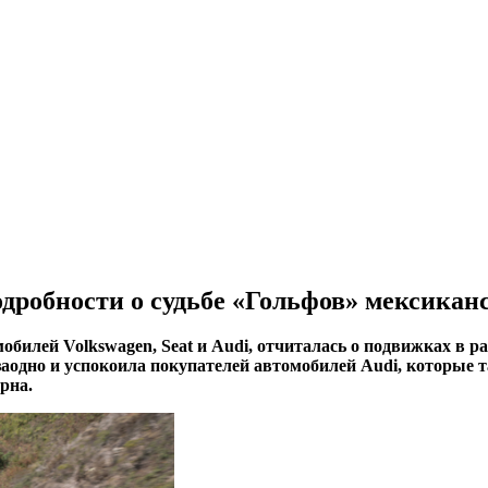
дробности о судьбе «Гольфов» мексикан
илей Volkswagen, Seat и Audi, отчиталась о подвижках в 
 заодно и успокоила покупателей автомобилей Audi, которые
рна.