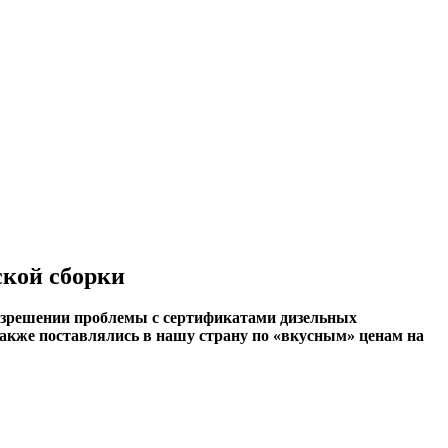
ской сборки
разрешении проблемы с сертификатами дизельных
 также поставлялись в нашу страну по «вкусным» ценам на