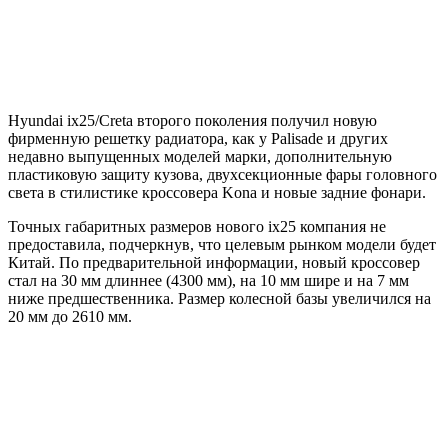
Hyundai ix25/Creta второго поколения получил новую
фирменную решетку радиатора, как у Palisade и других
недавно выпущенных моделей марки, дополнительную
пластиковую защиту кузова, двухсекционные фары головного
света в стилистике кроссовера Kona и новые задние фонари.
Точных габаритных размеров нового ix25
компания не
предоставила, подчеркнув, что целевым рынком модели будет
Китай. По предварительной информации, новый кроссовер
стал на 30 мм длиннее (4300 мм), на 10 мм шире и на 7 мм
ниже предшественника. Размер колесной базы увеличился на
20 мм до 2610 мм.