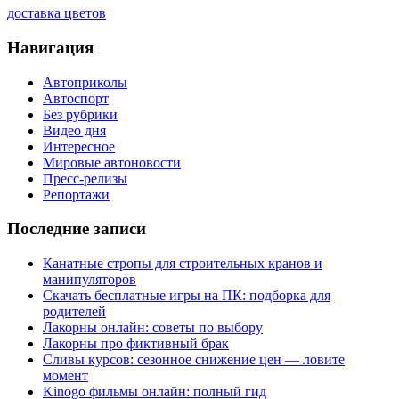
доставка цветов
Навигация
Автоприколы
Автоспорт
Без рубрики
Видео дня
Интересное
Мировые автоновости
Пресс-релизы
Репортажи
Последние записи
Канатные стропы для строительных кранов и
манипуляторов
Скачать бесплатные игры на ПК: подборка для
родителей
Лакорны онлайн: советы по выбору
Лакорны про фиктивный брак
Сливы курсов: сезонное снижение цен — ловите
момент
Kinogo фильмы онлайн: полный гид