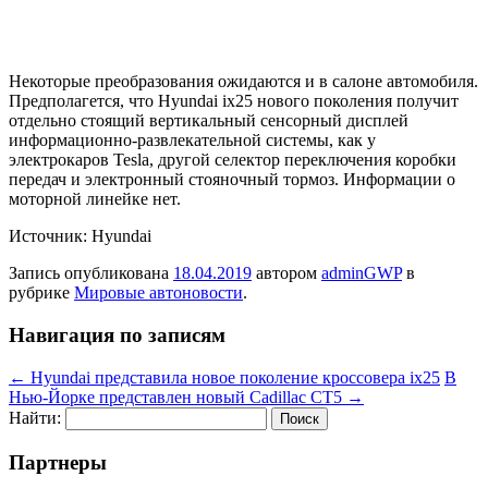
Некоторые преобразования ожидаются и в салоне автомобиля.
Предполагется, что Hyundai ix25 нового поколения получит
отдельно стоящий вертикальный сенсорный дисплей
информационно-развлекательной системы, как у
электрокаров Tesla, другой селектор переключения коробки
передач и электронный стояночный тормоз. Информации о
моторной линейке нет.
Источник: Hyundai
Запись опубликована
18.04.2019
автором
adminGWP
в
рубрике
Мировые автоновости
.
Навигация по записям
←
Hyundai представила новое поколение кроссовера ix25
В
Нью-Йорке представлен новый Cadillac CT5
→
Найти:
Партнеры