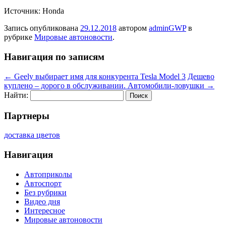
Источник: Honda
Запись опубликована
29.12.2018
автором
adminGWP
в
рубрике
Мировые автоновости
.
Навигация по записям
←
Geely выбирает имя для конкурента Tesla Model 3
Дешево
куплено – дорого в обслуживании. Автомобили-ловушки
→
Найти:
Партнеры
доставка цветов
Навигация
Автоприколы
Автоспорт
Без рубрики
Видео дня
Интересное
Мировые автоновости