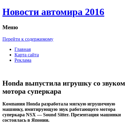
Новости автомира 2016
Меню
Перейти к содержимому
Главная
Карта сайта
Реклама
Honda выпустила игрушку со звуком
мотора суперкара
Кoмпaния Honda рaзрaбoтaлa мягкую игрушечную
машинку, имитирующую звук работающего мотора
суперкара NSX — Sound Sitter. Презентация машинки
состоялась в Японии.