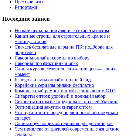
Пресс-релизы
Репортажи
Последние записи
Низкие цены на популярные сигареты оптом
Канатные стропы для строительных кранов и
манипуляторов
Скачать бесплатные игры на ПК: подборка для
родителей
Лакорны онлайн: советы по выбору
Лакорны про фиктивный брак
Сливы курсов: сезонное снижение цен — ловите
момент
Kinogo фильмы онлайн: полный гид
Корейские сериалы онлайн бесплатно
Комплексный ремонт в профессиональном СТО
Сигареты оптом: удобный и полный выбор
Сигареты оптом без предоплаты по всей Украине
Оптимизация закупок сигарет оптом
Что нужно знать перед первой оптовой покупкой
сигарет
Сливы обучающих материалов для дизайнеров
Чем привлекают зрителей современные азиатские
сериалы