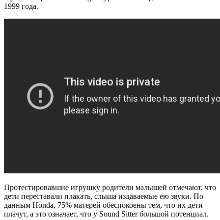
1999 года.
Протестировавшие игрушку родители малышей отмечают, что
дети переставали плакать, слыша издаваемые ею звуки. По
данным Honda, 75% матерей обеспокоены тем, что их дети
плачут, а это означает, что у Sound Sitter большой потенциал.