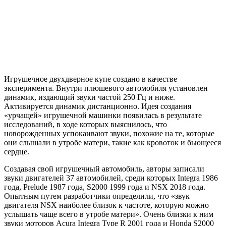
Игрушечное двухдверное купе создано в качестве
эксперимента. Внутри плюшевого автомобиля установлен
динамик, издающий звуки частой 250 Гц и ниже.
Активируется динамик дистанционно. Идея создания
«урчащей» игрушечной
машинки появилась в результате
исследований, в ходе которых выяснилось, что
новорожденных успокаивают звуки, похожие на те, которые
они слышали в утробе матери, такие как кровоток и бьющееся
сердце.
Создавая свой игрушечный автомобиль, авторы записали
звуки двигателей 37 автомобилей, среди которых Integra 1986
года, Prelude 1987 года, S2000 1999 года и NSX 2018 года.
Опытным путем разработчики определили, что «звук
двигателя NSX наиболее близок к частоте, которую можно
услышать чаще всего в утробе матери». Очень близки к ним
звуки моторов Acura Integra Type R 2001 года и Honda S2000