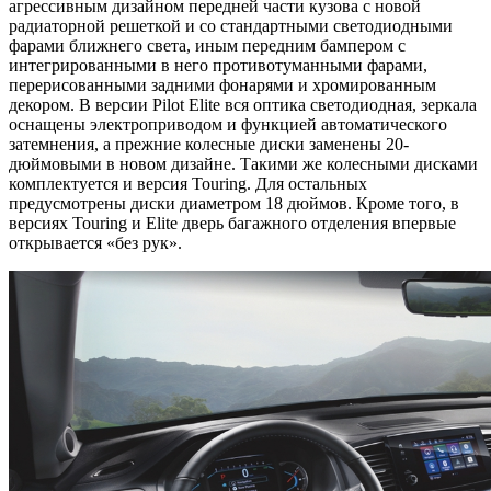
агрессивным дизайном передней части
кузова с новой
радиаторной решеткой и со стандартными светодиодными
фарами ближнего света, иным передним бампером с
интегрированными в него противотуманными фарами,
перерисованными задними фонарями и хромированным
декором. В версии Pilot Elite вся оптика светодиодная, зеркала
оснащены электроприводом и функцией автоматического
затемнения, а прежние колесные диски заменены 20-
дюймовыми в новом дизайне. Такими же колесными дисками
комплектуется и версия Touring. Для остальных
предусмотрены диски диаметром 18 дюймов. Кроме того, в
версиях Touring и Elite дверь багажного отделения впервые
открывается «без рук».