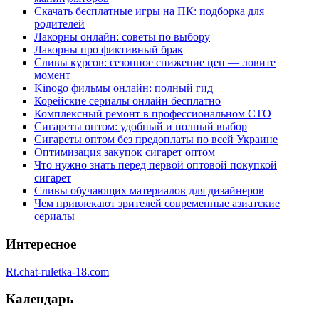
Скачать бесплатные игры на ПК: подборка для
родителей
Лакорны онлайн: советы по выбору
Лакорны про фиктивный брак
Сливы курсов: сезонное снижение цен — ловите
момент
Kinogo фильмы онлайн: полный гид
Корейские сериалы онлайн бесплатно
Комплексный ремонт в профессиональном СТО
Сигареты оптом: удобный и полный выбор
Сигареты оптом без предоплаты по всей Украине
Оптимизация закупок сигарет оптом
Что нужно знать перед первой оптовой покупкой
сигарет
Сливы обучающих материалов для дизайнеров
Чем привлекают зрителей современные азиатские
сериалы
Интересное
Rt.chat-ruletka-18.com
Календарь