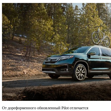
От дореформенного обновленный Pilot отличается