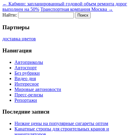
←
Кабмин: запланированный годовой объем ремонта дорог
выполнен на 50%
Транспортная компания Москва
→
Найти:
Партнеры
доставка цветов
Навигация
Автоприколы
Автоспорт
Без рубрики
Видео дня
Интересное
Мировые автоновости
Пресс-релизы
Репортажи
Последние записи
Низкие цены на популярные сигареты оптом
Канатные стропы для строительных кранов и
манипуляторов