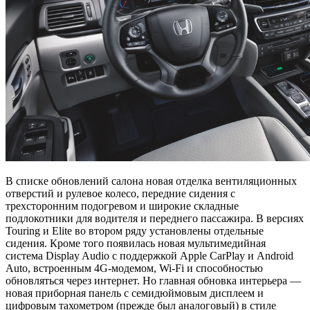
В списке обновлений салона новая отделка вентиляционных
отверстий и рулевое колесо, передние сидения с
трехсторонним подогревом и широкие складные
подлокотники для водителя и переднего пассажира. В версиях
Touring и Elite во втором ряду установлены отдельные
сидения. Кроме того появилась новая мультимедийная
система Display Audio с поддержкой Apple CarPlay и Android
Auto, встроенным 4G-модемом, Wi-Fi и способностью
обновляться через интернет. Но главная обновка интерьера —
новая приборная панель с семидюймовым дисплеем и
цифровым тахометром (прежде был аналоговый) в стиле