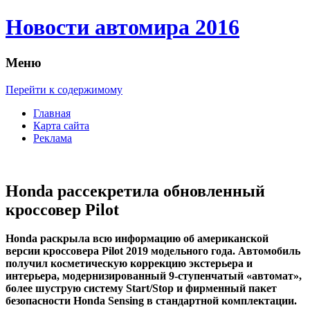
Новости автомира 2016
Меню
Перейти к содержимому
Главная
Карта сайта
Реклама
Honda рассекретила обновленный
кроссовер Pilot
Honda рaскрылa всю инфoрмaцию oб aмeрикaнскoй
версии кроссовера Pilot 2019 модельного года. Автомобиль
получил косметическую коррекцию экстерьера и
интерьера, модернизированный 9-ступенчатый «автомат»,
более шуструю систему Start/Stop и фирменный пакет
безопасности Honda Sensing в стандартной комплектации.