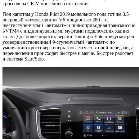
кроссовера CR-V последнего поколения.
Под капотом у Honda Pilot 2019 модельного года тот же 3.5-
литровый «атмосферник» V6 мощностью 280 л.с.,
шестиступенчатый «автомат» и полноприводная трансмиссия
i-VTM4 с индивидуальными муфтами подключения задних
колес. Для более дорогих версий Touring и Elite предусмотрен
усовершенствованный 9-ступенчатый «автомат»: по
умолчанию кроссовер теперь трогается со второй передачи, а
переключения происходят быстрее и мягче. Быстрее работает
и система Start/Stop.