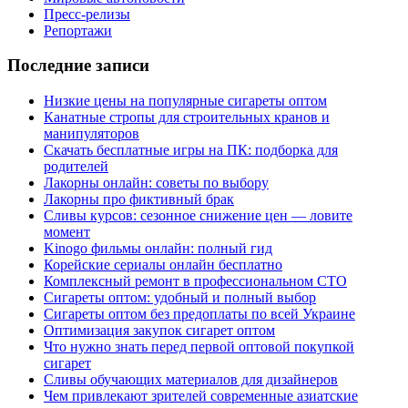
Пресс-релизы
Репортажи
Последние записи
Низкие цены на популярные сигареты оптом
Канатные стропы для строительных кранов и
манипуляторов
Скачать бесплатные игры на ПК: подборка для
родителей
Лакорны онлайн: советы по выбору
Лакорны про фиктивный брак
Сливы курсов: сезонное снижение цен — ловите
момент
Kinogo фильмы онлайн: полный гид
Корейские сериалы онлайн бесплатно
Комплексный ремонт в профессиональном СТО
Сигареты оптом: удобный и полный выбор
Сигареты оптом без предоплаты по всей Украине
Оптимизация закупок сигарет оптом
Что нужно знать перед первой оптовой покупкой
сигарет
Сливы обучающих материалов для дизайнеров
Чем привлекают зрителей современные азиатские