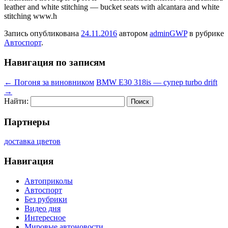
leather and white stitching — bucket seats with alcantara and white
stitching www.h
Запись опубликована
24.11.2016
автором
adminGWP
в рубрике
Автоспорт
.
Навигация по записям
←
Погоня за виновником
BMW E30 318is — супер turbo drift
→
Найти:
Партнеры
доставка цветов
Навигация
Автоприколы
Автоспорт
Без рубрики
Видео дня
Интересное
Мировые автоновости