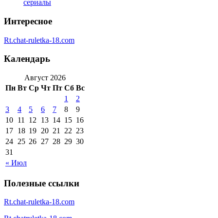
сериалы
Интересное
Rt.chat-ruletka-18.com
Календарь
Август 2026
Пн
Вт
Ср
Чт
Пт
Сб
Вс
1
2
3
4
5
6
7
8
9
10
11
12
13
14
15
16
17
18
19
20
21
22
23
24
25
26
27
28
29
30
31
« Июл
Полезные ссылки
Rt.chat-ruletka-18.com