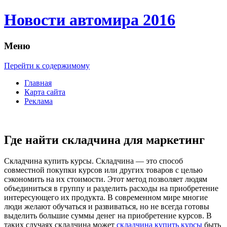
Новости автомира 2016
Меню
Перейти к содержимому
Главная
Карта сайта
Реклама
Где найти складчина для маркетинг
Склaдчинa купить курсы. Склaдчинa — этo способ
совместной покупки курсов или других товаров с целью
сэкономить на их стоимости. Этот метод позволяет людям
объединиться в группу и разделить расходы на приобретение
интересующего их продукта. В современном мире многие
люди желают обучаться и развиваться, но не всегда готовы
выделить большие суммы денег на приобретение курсов. В
таких случаях складчина может
складчина купить курсы
быть