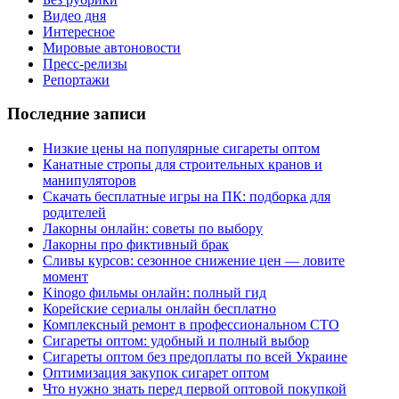
Видео дня
Интересное
Мировые автоновости
Пресс-релизы
Репортажи
Последние записи
Низкие цены на популярные сигареты оптом
Канатные стропы для строительных кранов и
манипуляторов
Скачать бесплатные игры на ПК: подборка для
родителей
Лакорны онлайн: советы по выбору
Лакорны про фиктивный брак
Сливы курсов: сезонное снижение цен — ловите
момент
Kinogo фильмы онлайн: полный гид
Корейские сериалы онлайн бесплатно
Комплексный ремонт в профессиональном СТО
Сигареты оптом: удобный и полный выбор
Сигареты оптом без предоплаты по всей Украине
Оптимизация закупок сигарет оптом
Что нужно знать перед первой оптовой покупкой