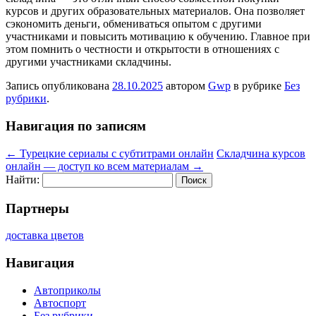
курсов и других образовательных материалов. Она позволяет
сэкономить деньги, обмениваться опытом с другими
участниками и повысить мотивацию к обучению. Главное при
этом помнить о честности и открытости в отношениях с
другими участниками складчины.
Запись опубликована
28.10.2025
автором
Gwp
в рубрике
Без
рубрики
.
Навигация по записям
←
Турецкие сериалы с субтитрами онлайн
Складчина курсов
онлайн — доступ ко всем материалам
→
Найти:
Партнеры
доставка цветов
Навигация
Автоприколы
Автоспорт
Без рубрики