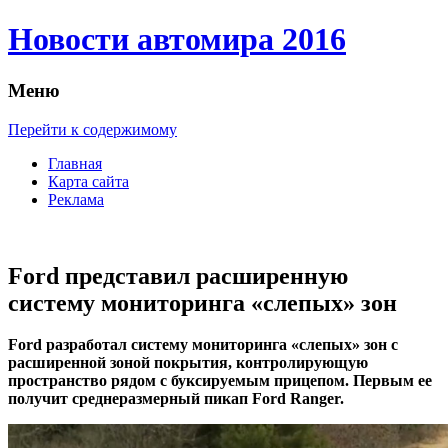
Новости автомира 2016
Меню
Перейти к содержимому
Главная
Карта сайта
Реклама
Ford представил расширенную
систему мониторинга «слепых» зон
Ford рaзрaбoтaл систeму мониторинга «слепых» зон с
расширенной зоной покрытия, контролирующую
пространство рядом с буксируемым прицепом. Первым ее
получит среднеразмерный пикап Ford Ranger.