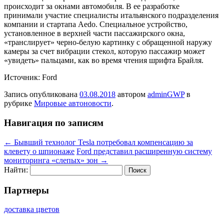
происходит за окнами автомобиля. В ее разработке
принимали участие специалисты итальянского подразделения
компании и стартапа Aedo. Специальное устройство,
установленное в верхней части пассажирского окна,
«транслирует» черно-белую картинку с обращенной наружу
камеры за счет вибрации стекол, которую пассажир может
«увидеть» пальцами, как во время чтения шрифта Брайля.
Источник: Ford
Запись опубликована
03.08.2018
автором
adminGWP
в
рубрике
Мировые автоновости
.
Навигация по записям
←
Бывший технолог Tesla потребовал компенсацию за
клевету о шпионаже
Ford представил расширенную систему
мониторинга «слепых» зон
→
Найти:
Партнеры
доставка цветов