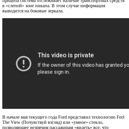
прицепа система отслеживает наличие транспортных средств
в «слепой» зоне пикапа. В этом случае информация
выводится на боковые зеркала.
В начале мая текущего года Ford представил технологию Feel
The View (Почувствуй взгляд) или «умное» стекло,
позволяющее незрячим пассажирам «видеть» все, что