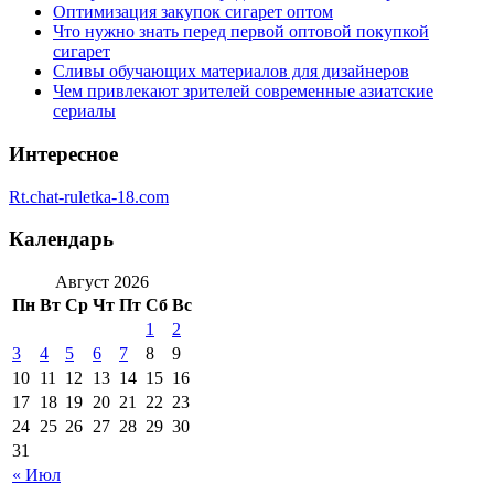
Оптимизация закупок сигарет оптом
Что нужно знать перед первой оптовой покупкой
сигарет
Сливы обучающих материалов для дизайнеров
Чем привлекают зрителей современные азиатские
сериалы
Интересное
Rt.chat-ruletka-18.com
Календарь
Август 2026
Пн
Вт
Ср
Чт
Пт
Сб
Вс
1
2
3
4
5
6
7
8
9
10
11
12
13
14
15
16
17
18
19
20
21
22
23
24
25
26
27
28
29
30
31
« Июл