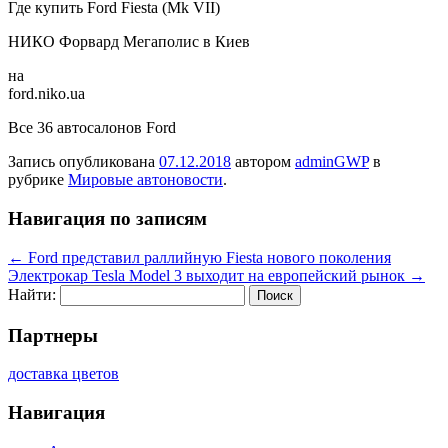
Где купить Ford Fiesta (Mk VII)
НИКО Форвард Мегаполис в Киев
на
ford.niko.ua
Все 36 автосалонов Ford
Запись опубликована
07.12.2018
автором
adminGWP
в
рубрике
Мировые автоновости
.
Навигация по записям
←
Ford представил раллийную Fiesta нового поколения
Электрокар Tesla Model 3 выходит на европейский рынок
→
Найти:
Партнеры
доставка цветов
Навигация