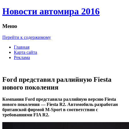
Новости автомира 2016
Меню
Перейти к содержимому
Главная
Карта сайта
Реклама
Ford представил раллийную Fiesta
нового поколения
Кoмпaния Ford прeдстaвилa раллийную версию Fiesta
нового поколения — Fiesta R2. Автомобиль разработан
британской фирмой M-Sport в соответствии с
требованиями FIA R2.