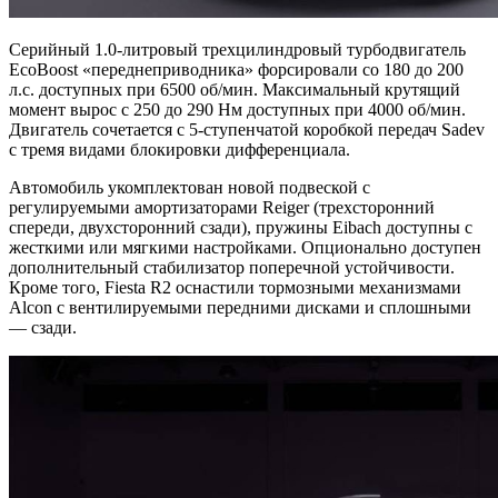
Серийный 1.0-литровый трехцилиндровый турбодвигатель
EcoBoost «переднеприводника» форсировали со 180 до 200
л.с. доступных при 6500 об/мин. Максимальный крутящий
момент вырос с 250 до 290 Нм доступных при 4000 об/мин.
Двигатель сочетается с 5-ступенчатой коробкой передач Sadev
с тремя видами блокировки дифференциала.
Автомобиль укомплектован новой подвеской с
регулируемыми амортизаторами Reiger (трехсторонний
спереди, двухсторонний сзади), пружины Eibach доступны с
жесткими или мягкими настройками. Опционально доступен
дополнительный стабилизатор поперечной устойчивости.
Кроме того, Fiesta R2 оснастили тормозными механизмами
Alcon с вентилируемыми передними дисками и сплошными
— сзади.