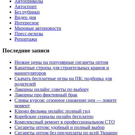
Автоприколы
Автоспорт
Без рубрики
Видео дня
Интересное
Мировые автоновости
Пресс-релизы
Репортажи
Последние записи
Низкие цены на популярные сигареты оптом
Канатные стропы для строительных кранов и
манипуляторов
Скачать бесплатные игры на ПК: подборка для
родителей
Лакорны онлайн: советы по выбору
Лакорны про фиктивный брак
Сливы курсов: сезонное снижение цен — ловите
момент
Kinogo фильмы онлайн: полный гид
Корейские сериалы онлайн бесплатно
Комплексный ремонт в профессиональном СТО
Сигареты оптом: удобный и полный выбор
Сигареты оптом без предоплаты по всей Украине