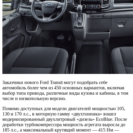
Заказчики нового Ford Transit могут подобрать себе
автомобиль более чем из 450 основных вариантов, включая
выбор типа привода, различные виды кузова и кабины, в том
числе и низкопольную версию.
Помимо доступных для модели двигателей мощностью 105,
130 и 170 л.с., в моторную гамму «двухтонника» вошел
модернизированный двухлитровый «дизель» EcoBlue. После
доработки турбокомпрессора мощность агрегата выросла до
185 л.с., а максимальный крутящий момент — 415 Нм —