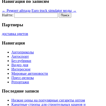
Навигация по записям
←
Ремонт айпада
Euro truck simulator моды
→
Найти:
Партнеры
доставка цветов
Навигация
Автоприколы
Автоспорт
Без рубрики
Видео дня
Интересное
Мировые автоновости
Пресс-релизы
Репортажи
Последние записи
Низкие цены на популярные сигареты оптом
Канатные стропы для строительных кранов и