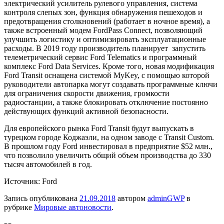
электрический усилитель рулевого управления, система
контроля слепых зон, функция обнаружения пешеходов и
предотвращения столкновений (работает в ночное время), а
также встроенный модем FordPass Connect, позволяющий
улучшить логистику и оптимизировать эксплуатационные
расходы. В 2019 году производитель планирует запустить
телеметрический сервис Ford Telematics и программный
комплекс Ford Data Services. Кроме того, новая модификация
Ford Transit оснащена системой MyKey, с помощью которой
руководители автопарка могут создавать программные ключи
для ограничения скорости движения, громкости
радиостанции, а также блокировать отключение постоянно
действующих функций активной безопасности.
Для европейского рынка Ford Transit будут выпускать в
турецком городе Коджаэли, на одном заводе с Transit Custom.
В прошлом году Ford инвестировал в предприятие $52 млн.,
что позволило увеличить общий объем производства до 330
тысяч автомобилей в год.
Источник: Ford
Запись опубликована
21.09.2018
автором
adminGWP
в
рубрике
Мировые автоновости
.