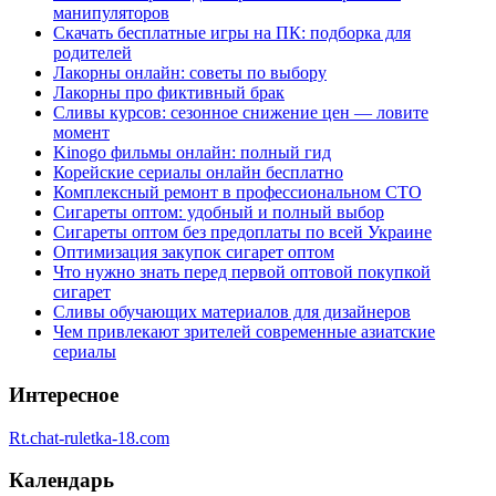
манипуляторов
Скачать бесплатные игры на ПК: подборка для
родителей
Лакорны онлайн: советы по выбору
Лакорны про фиктивный брак
Сливы курсов: сезонное снижение цен — ловите
момент
Kinogo фильмы онлайн: полный гид
Корейские сериалы онлайн бесплатно
Комплексный ремонт в профессиональном СТО
Сигареты оптом: удобный и полный выбор
Сигареты оптом без предоплаты по всей Украине
Оптимизация закупок сигарет оптом
Что нужно знать перед первой оптовой покупкой
сигарет
Сливы обучающих материалов для дизайнеров
Чем привлекают зрителей современные азиатские
сериалы
Интересное
Rt.chat-ruletka-18.com
Календарь