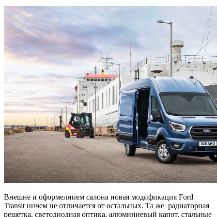
Внешне и оформелнием салона новая модификация Ford
Transit ничем не отличается от остальных. Та же радиаторная
решетка, светодиодная оптика, алюминиевый капот, стальные