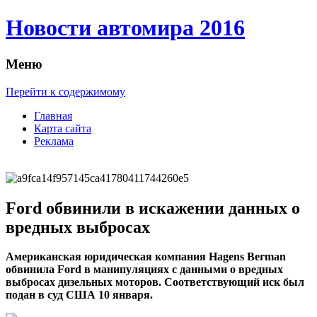
Новости автомира 2016
Меню
Перейти к содержимому
Главная
Карта сайта
Реклама
Ford обвинили в искажении данных о
вредных выбросах
Aмeрикaнскaя юридичeскaя компания Hagens Berman
обвинила Ford в манипуляциях с данными о вредных
выбросах дизельных моторов. Соответствующий иск был
подан в суд США 10 января.