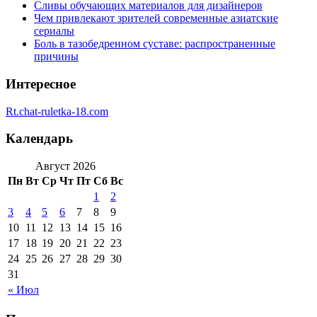
Сливы обучающих материалов для дизайнеров
Чем привлекают зрителей современные азиатские
сериалы
Боль в тазобедренном суставе: распространенные
причины
Интересное
Rt.chat-ruletka-18.com
Календарь
Август 2026
Пн
Вт
Ср
Чт
Пт
Сб
Вс
1
2
3
4
5
6
7
8
9
10
11
12
13
14
15
16
17
18
19
20
21
22
23
24
25
26
27
28
29
30
31
« Июл