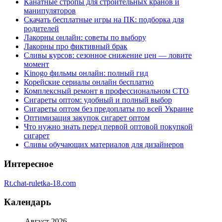
Канатные стропы для строительных кранов и
манипуляторов
Скачать бесплатные игры на ПК: подборка для
родителей
Лакорны онлайн: советы по выбору
Лакорны про фиктивный брак
Сливы курсов: сезонное снижение цен — ловите
момент
Kinogo фильмы онлайн: полный гид
Корейские сериалы онлайн бесплатно
Комплексный ремонт в профессиональном СТО
Сигареты оптом: удобный и полный выбор
Сигареты оптом без предоплаты по всей Украине
Оптимизация закупок сигарет оптом
Что нужно знать перед первой оптовой покупкой
сигарет
Сливы обучающих материалов для дизайнеров
Интересное
Rt.chat-ruletka-18.com
Календарь
Август 2026