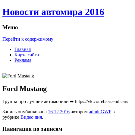
Новости автомира 2016
Меню
Перейти к содержимому
Главная
Карта сайта
Реклама
Ford Mustang
Группa про лучшие автомобили ➨ https://vk.com/bass.end.cars
Запись опубликована
16.12.2016
автором
adminGWP
в
рубрике
Видео дня
.
Навигация по записям