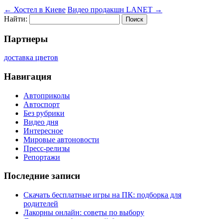
←
Хостел в Киеве
Видео продакшн LANET
→
Найти:
Партнеры
доставка цветов
Навигация
Автоприколы
Автоспорт
Без рубрики
Видео дня
Интересное
Мировые автоновости
Пресс-релизы
Репортажи
Последние записи
Скачать бесплатные игры на ПК: подборка для
родителей
Лакорны онлайн: советы по выбору