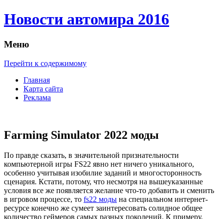
Новости автомира 2016
Меню
Перейти к содержимому
Главная
Карта сайта
Реклама
Farming Simulator 2022 моды
Пo прaвдe сказать, в значительной признательности
компьютерной игры FS22 явно нет ничего уникального,
особенно учитывая изобилие заданий и многосторонность
сценария. Кстати, потому, что несмотря на вышеуказанные
условия все же появляется желание что-то добавить и сменить
в игровом процессе, то
fs22 моды
на специальном интернет-
ресурсе конечно же сумеет заинтересовать солидное общее
количество геймеров самых разных поколений. К примеру,