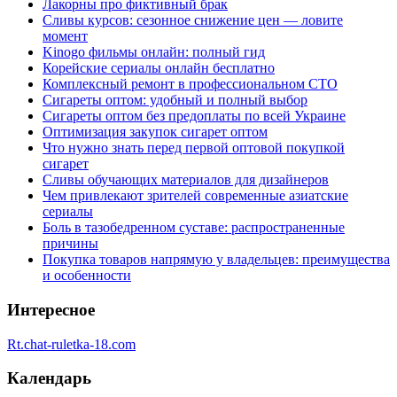
Лакорны про фиктивный брак
Сливы курсов: сезонное снижение цен — ловите
момент
Kinogo фильмы онлайн: полный гид
Корейские сериалы онлайн бесплатно
Комплексный ремонт в профессиональном СТО
Сигареты оптом: удобный и полный выбор
Сигареты оптом без предоплаты по всей Украине
Оптимизация закупок сигарет оптом
Что нужно знать перед первой оптовой покупкой
сигарет
Сливы обучающих материалов для дизайнеров
Чем привлекают зрителей современные азиатские
сериалы
Боль в тазобедренном суставе: распространенные
причины
Покупка товаров напрямую у владельцев: преимущества
и особенности
Интересное
Rt.chat-ruletka-18.com
Календарь