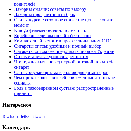
родителей
Лакорны онлайн: советы по выбору
Лакорны про фиктивный брак
Сливы курсов: сезонное снижение цен — ловите
момент
Kinogo фильмы онлайн: полный гид
Корейские сериалы онлайн бесплатно
Комплексный ремонт в профессиональном СТО
Сигареты оптом: удобный и полный выбор
Сигареты оптом без предоплаты по всей Украине
Оптимизация закупок сигарет оптом
Что нужно знать перед первой оптовой покупкой
сигарет
Сливы обучающих материалов для дизайнеров
Чем привлекают зрителей современные азиатские
сериалы
Боль в тазобедренном суставе: распространенные
причины
Интересное
Rt.chat-ruletka-18.com
Календарь