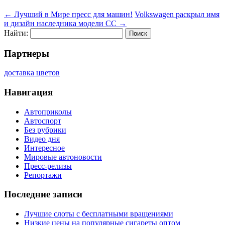
←
Лучший в Мире пресс для машин!
Volkswagen раскрыл имя
и дизайн наследника модели CC
→
Найти:
Партнеры
доставка цветов
Навигация
Автоприколы
Автоспорт
Без рубрики
Видео дня
Интересное
Мировые автоновости
Пресс-релизы
Репортажи
Последние записи
Лучшие слоты с бесплатными вращениями
Низкие цены на популярные сигареты оптом