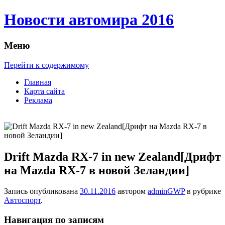
Новости автомира 2016
Меню
Перейти к содержимому
Главная
Карта сайта
Реклама
Drift Mazda RX-7 in new Zealand[Дрифт
на Mazda RX-7 в новой Зеландии]
Запись опубликована
30.11.2016
автором
adminGWP
в рубрике
Автоспорт
.
Навигация по записям