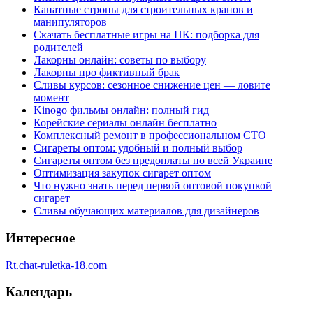
Канатные стропы для строительных кранов и
манипуляторов
Скачать бесплатные игры на ПК: подборка для
родителей
Лакорны онлайн: советы по выбору
Лакорны про фиктивный брак
Сливы курсов: сезонное снижение цен — ловите
момент
Kinogo фильмы онлайн: полный гид
Корейские сериалы онлайн бесплатно
Комплексный ремонт в профессиональном СТО
Сигареты оптом: удобный и полный выбор
Сигареты оптом без предоплаты по всей Украине
Оптимизация закупок сигарет оптом
Что нужно знать перед первой оптовой покупкой
сигарет
Сливы обучающих материалов для дизайнеров
Интересное
Rt.chat-ruletka-18.com
Календарь