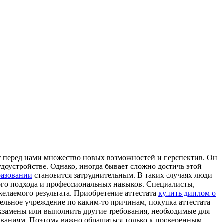
ет перед нами множество новых возможностей и перспектив. Он
доустройстве. Однако, иногда бывает сложно достичь этой
разовании
становится затруднительным. В таких случаях люди
ного подхода и профессиональных навыков. Специалисты,
елаемого результата. Приобретение аттестата
купить диплом о
ельное учреждение по каким-то причинам, покупка аттестата
экзамены или выполнить другие требования, необходимые для
бованиям. Поэтому важно обращаться только к проверенным