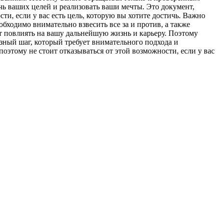
чь ваших целей и реализовать ваши мечты. Это документ,
и, если у вас есть цель, которую вы хотите достичь. Важно
бходимо внимательно взвесить все за и против, а также
ет повлиять на вашу дальнейшую жизнь и карьеру. Поэтому
езный шаг, который требует внимательного подхода и
этому не стоит отказываться от этой возможности, если у вас