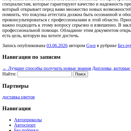
специалистам, которые гарантируют качество и надежность пре
который открывает перед вами множество новых возможностей и
помнить, что покупка аттестата должна быть осознанной и обо
проконсультироваться с профессионалами в этой области. Прио
важно подходить к этому вопросу серьезно и взвешенно. В закл
профессиональной помощи. Обладание этим документом открыва
есть цель, которую вы хотите достичь.
Запись опубликована
03.06.2026
автором
Gwp
в рубрике
Без р
Навигация по записям
←
Лучшие способы получить новые знания
Дипломы, которые 
Найти:
Партнеры
доставка цветов
Навигация
Автоприколы
Автоспорт
Без рубрики